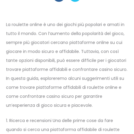
La roulette online è uno dei giochi più popolari e amati in
tutto il mondo. Con l’aumento della popolarità del gioco,
sempre più giocatori cercano piattaforme online su cui
giocare in modo sicuro e affidabile. Tuttavia, con così
tante opzioni disponibili, può essere difficile per i giocatori
trovare piattaforme affidabili e confrontare casino sicuro.
In questa guida, esploreremo alcuni suggerimenti utili su
come trovare piattaforme affidabili di roulette online e
come confrontare casino sicuro per garantire
un’esperienza di gioco sicura e piacevole.
1. Ricerca e recensioni Una delle prime cose da fare
quando si cerca una piattaforma affidabile di roulette