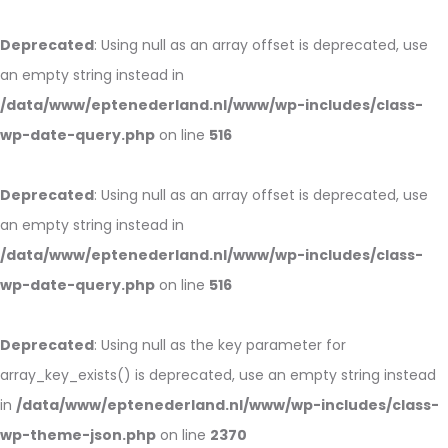
Deprecated
: Using null as an array offset is deprecated, use
an empty string instead in
/data/www/eptenederland.nl/www/wp-includes/class-
wp-date-query.php
on line
516
Deprecated
: Using null as an array offset is deprecated, use
an empty string instead in
/data/www/eptenederland.nl/www/wp-includes/class-
wp-date-query.php
on line
516
Deprecated
: Using null as the key parameter for
array_key_exists() is deprecated, use an empty string instead
in
/data/www/eptenederland.nl/www/wp-includes/class-
wp-theme-json.php
on line
2370