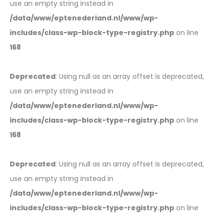
use an empty string instead in
/data/www/eptenederland.nl/www/wp-
includes/class-wp-block-type-registry.php
on line
168
Deprecated
: Using null as an array offset is deprecated,
use an empty string instead in
/data/www/eptenederland.nl/www/wp-
includes/class-wp-block-type-registry.php
on line
168
Deprecated
: Using null as an array offset is deprecated,
use an empty string instead in
/data/www/eptenederland.nl/www/wp-
includes/class-wp-block-type-registry.php
on line