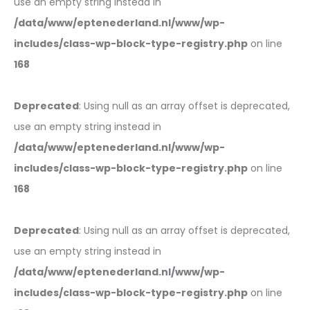
use an empty string instead in
/data/www/eptenederland.nl/www/wp-
includes/class-wp-block-type-registry.php
on line
168
Deprecated
: Using null as an array offset is deprecated,
use an empty string instead in
/data/www/eptenederland.nl/www/wp-
includes/class-wp-block-type-registry.php
on line
168
Deprecated
: Using null as an array offset is deprecated,
use an empty string instead in
/data/www/eptenederland.nl/www/wp-
includes/class-wp-block-type-registry.php
on line