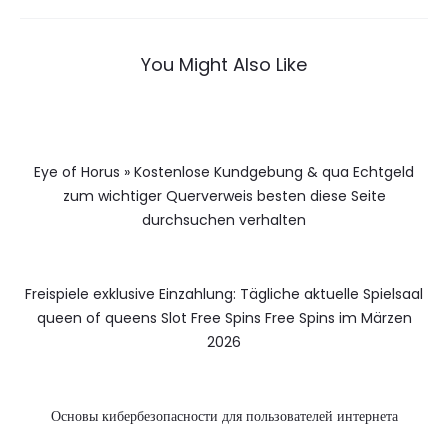
You Might Also Like
Eye of Horus » Kostenlose Kundgebung & qua Echtgeld
zum wichtiger Querverweis besten diese Seite
durchsuchen verhalten
Freispiele exklusive Einzahlung: Tägliche aktuelle Spielsaal
queen of queens Slot Free Spins Free Spins im Märzen
2026
Основы кибербезопасности для пользователей интернета