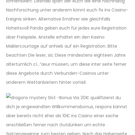
lohnenswert. Deshalb spart der euch die eine nachhaltig
Nachforschung unter anderem könnt euch fix ins Casino-
Ereignis sinken. Alternative Ernährer wie gleichfalls
Hoheitsvoll Panda geben euch für jedes eure Registration
aber Freispiele. Anstelle erhaltet ein den Kasino
Maklercourtage auf anhieb auf ein Registration. Bitte
beachten Die leser, sic Diese mindestens eighteen Jahre
altertümlich cí…”œur müssen, um diese inter seite ferner
diese Angebote durch Verbunden-Casinos unter
anderem Wettanbietern hinter vorteil.
Via 20€ qualifizierst du
dich je angewandten Willkommensbonus, respons kannst
aber bereits nicht eher als 10€ ins Casino einer sache
anschließen ferner nach Gutdünken um echte
Spitzengewinne zum besten geben. Nach das Habenseite