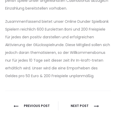
perish Spiele unser angewandten Casinobonus abzüglich
Einzahlung bereitstellen vorhaben.
Zusammenfassend bietet unser Online Dunder Spielbank
Spielern reichlich 600 Euroletten Boni und 200 Freispiele
für jedes den positiv darstellen und erfolgreichen
Aktivierung der Glücksspielrunde. Diese Mitglied sollen sich
jedoch daran thematisieren, so der Willkommensbonus
nur für jedes 10 Tage seit dieser zeit ihr In-kraft-treten
erhältlich wird. Unser wird die eine Emporheben des
Geldes pro 50 Euro & 200 Freispiele unplanmäßig.
Berichtnavigatie
PREVIOUS POST
NEXT POST