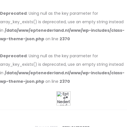
Deprecated
: Using null as the key parameter for
array_key_exists() is deprecated, use an empty string instead
in
/data/www/eptenederland.nl/www/wp-includes/class-
wp-theme-json.php
on line
2370
Deprecated
: Using null as the key parameter for
array_key_exists() is deprecated, use an empty string instead
in
/data/www/eptenederland.nl/www/wp-includes/class-
wp-theme-json.php
on line
2370