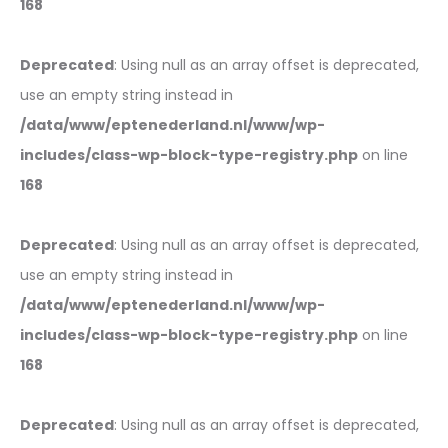
168
Deprecated
: Using null as an array offset is deprecated,
use an empty string instead in
/data/www/eptenederland.nl/www/wp-
includes/class-wp-block-type-registry.php
on line
168
Deprecated
: Using null as an array offset is deprecated,
use an empty string instead in
/data/www/eptenederland.nl/www/wp-
includes/class-wp-block-type-registry.php
on line
168
Deprecated
: Using null as an array offset is deprecated,