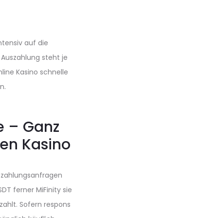
tensiv auf die
 Auszahlung steht je
nline Kasino schnelle
n.
e – Ganz
en Kasino
uszahlungsanfragen
DT ferner MiFinity sie
ahlt. Sofern respons