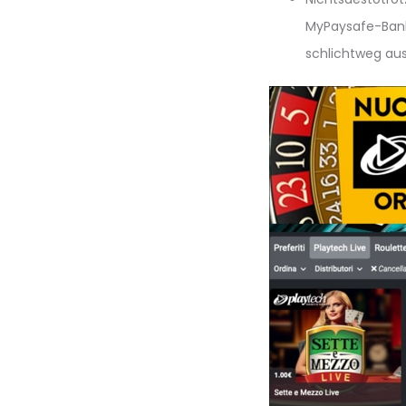
MyPaysafe-Bank
schlichtweg aus