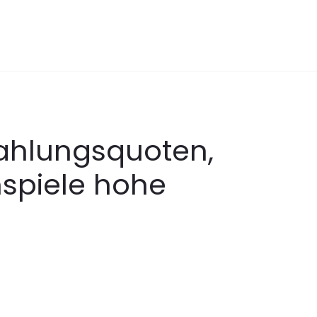
ahlungsquoten,
spiele hohe