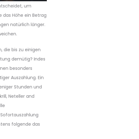
entscheidet, um
ge das Höhe ein Betrag
en natürlich länger.
weichen.
 die bis zu einigen
ttung demütig? Indes
innen besonders
tiger Auszahlung. Ein
weniger Stunden und
ill, Neteller and
lle
 Sofortauszahlung
stens folgende das