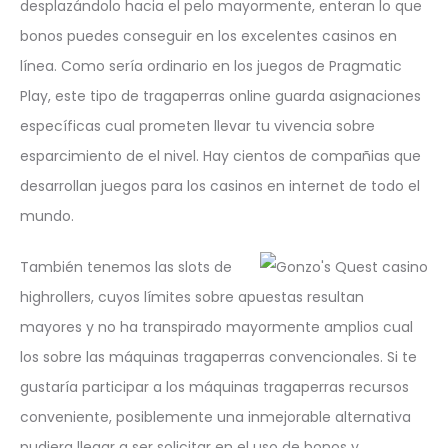
desplazándolo hacia el pelo mayormente, enteran lo que
bonos puedes conseguir en los excelentes casinos en
línea. Como serí­a ordinario en los juegos de Pragmatic
Play, este tipo de tragaperras online guarda asignaciones
específicas cual prometen llevar tu vivencia sobre
esparcimiento de el nivel. Hay cientos de compañias que
desarrollan juegos para los casinos en internet de todo el
mundo.
También tenemos las slots de
highrollers, cuyos límites sobre apuestas resultan
mayores y no ha transpirado mayormente amplios cual
los sobre las máquinas tragaperras convencionales. Si te
gustaría participar a los máquinas tragaperras recursos
conveniente, posiblemente una inmejorable alternativa
pudiera llegar a ser solicitar en el uso de bonos y