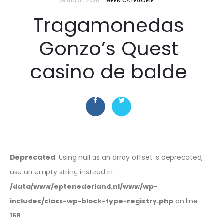
29 maart 2026
GEEN CATEGORIE
Tragamonedas
Gonzo’s Quest
casino de balde
Deprecated
: Using null as an array offset is deprecated,
use an empty string instead in
/data/www/eptenederland.nl/www/wp-
includes/class-wp-block-type-registry.php
on line
168