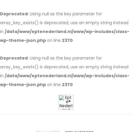
Deprecated
: Using null as the key parameter for
array_key_exists() is deprecated, use an empty string instead
in
/data/www/eptenederland.nl/www/wp-includes/class-
wp-theme-json.php
on line
2370
Deprecated
: Using null as the key parameter for
array_key_exists() is deprecated, use an empty string instead
in
/data/www/eptenederland.nl/www/wp-includes/class-
wp-theme-json.php
on line
2370