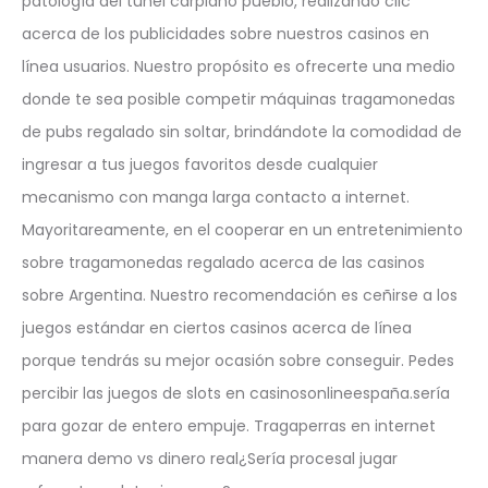
patologí­a del túnel carpiano pueblo, realizando clic
acerca de los publicidades sobre nuestros casinos en
línea usuarios. Nuestro propósito es ofrecerte una medio
donde te sea posible competir máquinas tragamonedas
de pubs regalado sin soltar, brindándote la comodidad de
ingresar a tus juegos favoritos desde cualquier
mecanismo con manga larga contacto a internet.
Mayoritareamente, en el cooperar en un entretenimiento
sobre tragamonedas regalado acerca de las casinos
sobre Argentina. Nuestro recomendación es ceñirse a los
juegos estándar en ciertos casinos acerca de línea
porque tendrás su mejor ocasión sobre conseguir. Pedes
percibir las juegos de slots en casinosonlineespaña.serí­a
para gozar de entero empuje. Tragaperras en internet
manera demo vs dinero real¿Serí­a procesal jugar