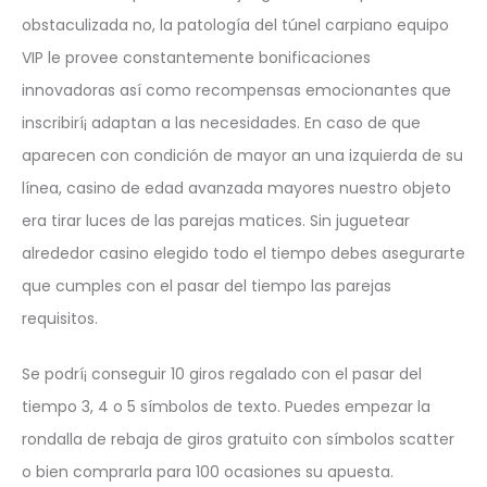
obstaculizada no, la patologí­a del túnel carpiano equipo
VIP le provee constantemente bonificaciones
innovadoras así­ como recompensas emocionantes que
inscribirí¡ adaptan a las necesidades. En caso de que
aparecen con condición de mayor an una izquierda de su
línea, casino de edad avanzada mayores nuestro objeto
era tirar luces de las parejas matices. Sin juguetear
alrededor casino elegido todo el tiempo debes asegurarte
que cumples con el pasar del tiempo las parejas
requisitos.
Se podrí¡ conseguir 10 giros regalado con el pasar del
tiempo 3, 4 o 5 símbolos de texto. Puedes empezar la
rondalla de rebaja de giros gratuito con símbolos scatter
o bien comprarla para 100 ocasiones su apuesta.