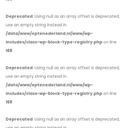
Deprecated
: Using null as an array offset is deprecated,
use an empty string instead in
/data/www/eptenederland.nl/www/wp-
includes/class-wp-block-type-registry.php
on line
168
Deprecated
: Using null as an array offset is deprecated,
use an empty string instead in
/data/www/eptenederland.nl/www/wp-
includes/class-wp-block-type-registry.php
on line
168
Deprecated
: Using null as an array offset is deprecated,
use an empty string instead in