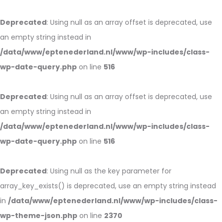
Deprecated
: Using null as an array offset is deprecated, use
an empty string instead in
/data/www/eptenederland.nl/www/wp-includes/class-
wp-date-query.php
on line
516
Deprecated
: Using null as an array offset is deprecated, use
an empty string instead in
/data/www/eptenederland.nl/www/wp-includes/class-
wp-date-query.php
on line
516
Deprecated
: Using null as the key parameter for
array_key_exists() is deprecated, use an empty string instead
in
/data/www/eptenederland.nl/www/wp-includes/class-
wp-theme-json.php
on line
2370