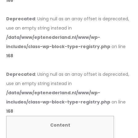
168
Deprecated
: Using null as an array offset is deprecated,
use an empty string instead in
/data/www/eptenederland.nl/www/wp-
includes/class-wp-block-type-registry.php
on line
168
Deprecated
: Using null as an array offset is deprecated,
use an empty string instead in
/data/www/eptenederland.nl/www/wp-
includes/class-wp-block-type-registry.php
on line
168
Content