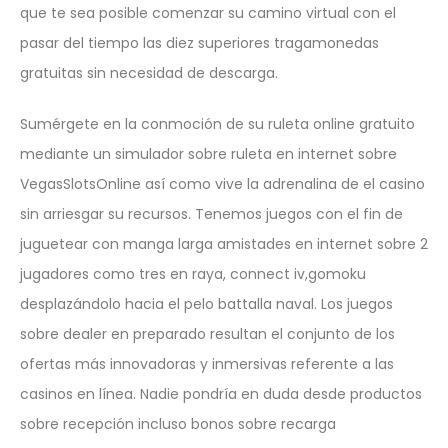
que te sea posible comenzar su camino virtual con el
pasar del tiempo las diez superiores tragamonedas
gratuitas sin necesidad de descarga.
Sumérgete en la conmoción de su ruleta online gratuito
mediante un simulador sobre ruleta en internet sobre
VegasSlotsOnline así­ como vive la adrenalina de el casino
sin arriesgar su recursos. Tenemos juegos con el fin de
juguetear con manga larga amistades en internet sobre 2
jugadores como tres en raya, connect iv,gomoku
desplazándolo hacia el pelo battalla naval. Los juegos
sobre dealer en preparado resultan el conjunto de los
ofertas más innovadoras y inmersivas referente a las
casinos en línea. Nadie pondrí­a en duda desde productos
sobre recepción incluso bonos sobre recarga