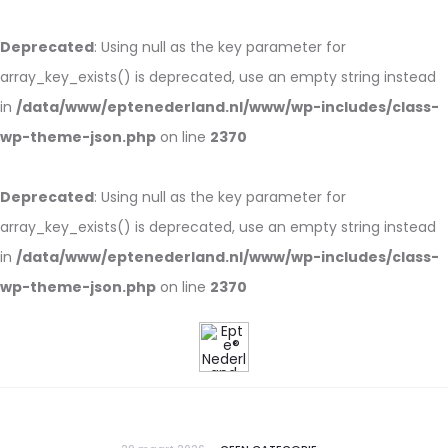
Deprecated
: Using null as the key parameter for
array_key_exists() is deprecated, use an empty string instead
in
/data/www/eptenederland.nl/www/wp-includes/class-
wp-theme-json.php
on line
2370
Deprecated
: Using null as the key parameter for
array_key_exists() is deprecated, use an empty string instead
in
/data/www/eptenederland.nl/www/wp-includes/class-
wp-theme-json.php
on line
2370