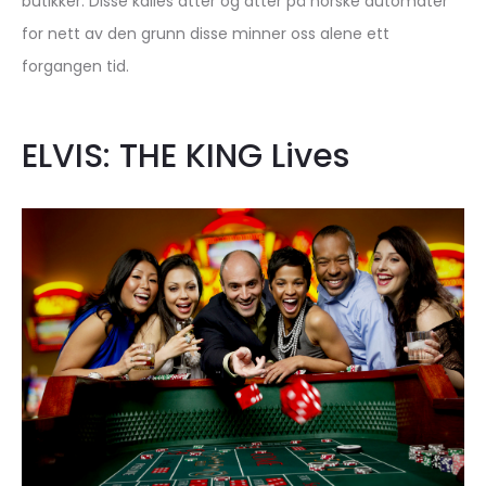
butikker. Disse kalles atter og atter på norske automater
for nett av den grunn disse minner oss alene ett
forgangen tid.
ELVIS: THE KING Lives