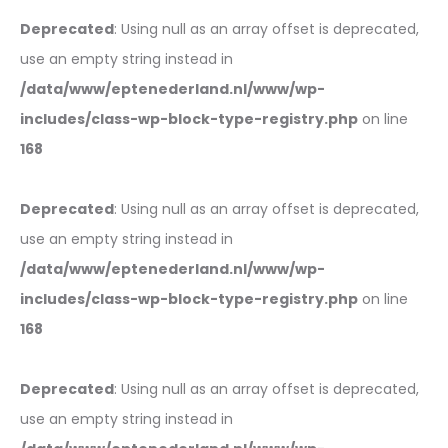
Deprecated
: Using null as an array offset is deprecated,
use an empty string instead in
/data/www/eptenederland.nl/www/wp-
includes/class-wp-block-type-registry.php
on line
168
Deprecated
: Using null as an array offset is deprecated,
use an empty string instead in
/data/www/eptenederland.nl/www/wp-
includes/class-wp-block-type-registry.php
on line
168
Deprecated
: Using null as an array offset is deprecated,
use an empty string instead in