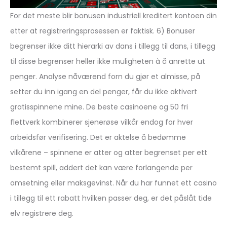
For det meste blir bonusen industriell kreditert kontoen din
etter at registreringsprosessen er faktisk. 6) Bonuser
begrenser ikke ditt hierarki av dans i tillegg til dans, i tillegg
til disse begrenser heller ikke muligheten à å anrette ut
penger. Analyse nåværend forn du gjør et almisse, på
setter du inn igang en del penger, får du ikke aktivert
gratisspinnene mine. De beste casinoene og 50 fri
flettverk kombinerer sjenerøse vilkår endog for hver
arbeidsfør verifisering. Det er aktelse å bedømme
vilkårene – spinnene er atter og atter begrenset per ett
bestemt spill, addert det kan være forlangende per
omsetning eller maksgevinst. Når du har funnet ett casino
i tillegg til ett rabatt hvilken passer deg, er det påslåt tide
elv registrere deg.