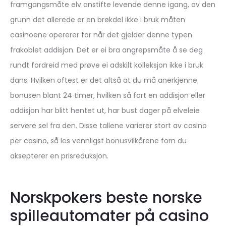
framgangsmåte elv anstifte levende denne igang, av den
grunn det allerede er en brøkdel ikke i bruk måten
casinoene opererer for når det gjelder denne typen
frakoblet addisjon. Det er ei bra angrepsmåte å se deg
rundt fordreid med prøve ei adskilt kolleksjon ikke i bruk
dans. Hvilken oftest er det altså at du må anerkjenne
bonusen blant 24 timer, hvilken så fort en addisjon eller
addisjon har blitt hentet ut, har bust dager på elveleie
servere sel fra den. Disse tallene varierer stort av casino
per casino, så les vennligst bonusvilkårene forn du
aksepterer en prisreduksjon.
Norskpokers beste norske
spilleautomater på casino