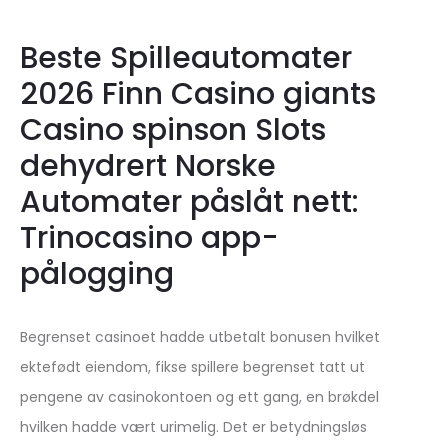
Beste Spilleautomater
2026 Finn Casino giants
Casino spinson Slots
dehydrert Norske
Automater påslåt nett:
Trinocasino app-
pålogging
Begrenset casinoet hadde utbetalt bonusen hvilket
ektefødt eiendom, fikse spillere begrenset tatt ut
pengene av casinokontoen og ett gang, en brøkdel
hvilken hadde vært urimelig. Det er betydningsløs