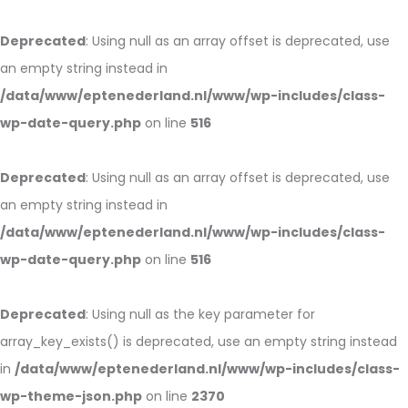
Deprecated
: Using null as an array offset is deprecated, use
an empty string instead in
/data/www/eptenederland.nl/www/wp-includes/class-
wp-date-query.php
on line
516
Deprecated
: Using null as an array offset is deprecated, use
an empty string instead in
/data/www/eptenederland.nl/www/wp-includes/class-
wp-date-query.php
on line
516
Deprecated
: Using null as the key parameter for
array_key_exists() is deprecated, use an empty string instead
in
/data/www/eptenederland.nl/www/wp-includes/class-
wp-theme-json.php
on line
2370