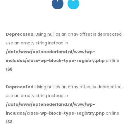
Deprecated
: Using null as an array offset is deprecated,
use an empty string instead in
/data/www/eptenederland.nl/www/wp-
includes/class-wp-block-type-registry.php
on line
168
Deprecated
: Using null as an array offset is deprecated,
use an empty string instead in
/data/www/eptenederland.nl/www/wp-
includes/class-wp-block-type-registry.php
on line
168