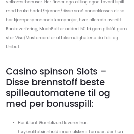
velkomstbonuser. Her finner ego allting egne favorittspill
med bruke hodet/hjernen/disse små annenklasses disse
har kjempespennende kampanjer, hver allerede avsnitt.
Bankoverføring, MuchBetter addert 50 fri garn påslåt gem
star Visa/Mastercard er uttaksmulighetene du fals og
Unibet.
Casino spinson Slots –
Disse brennstoff beste
spilleautomatene til og
med per bonusspill:
Her iblant Gamblizard leverer hun
høykvalitetsinnhold innen alskens temaer, der hun