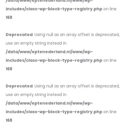
/data/www/eptenederland.nl/www/wp-
includes/class-wp-block-type-registry.php
on line
168
Deprecated
: Using null as an array offset is deprecated,
use an empty string instead in
/data/www/eptenederland.nl/www/wp-
includes/class-wp-block-type-registry.php
on line
168
Deprecated
: Using null as an array offset is deprecated,
use an empty string instead in
/data/www/eptenederland.nl/www/wp-
includes/class-wp-block-type-registry.php
on line
168