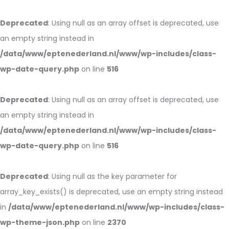
Deprecated
: Using null as an array offset is deprecated, use
an empty string instead in
/data/www/eptenederland.nl/www/wp-includes/class-
wp-date-query.php
on line
516
Deprecated
: Using null as an array offset is deprecated, use
an empty string instead in
/data/www/eptenederland.nl/www/wp-includes/class-
wp-date-query.php
on line
516
Deprecated
: Using null as the key parameter for
array_key_exists() is deprecated, use an empty string instead
in
/data/www/eptenederland.nl/www/wp-includes/class-
wp-theme-json.php
on line
2370