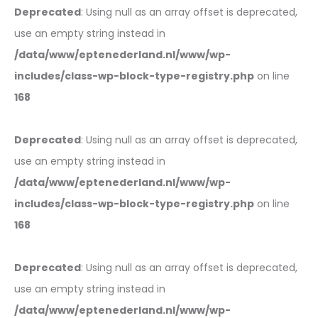
Deprecated
: Using null as an array offset is deprecated,
use an empty string instead in
/data/www/eptenederland.nl/www/wp-
includes/class-wp-block-type-registry.php
on line
168
Deprecated
: Using null as an array offset is deprecated,
use an empty string instead in
/data/www/eptenederland.nl/www/wp-
includes/class-wp-block-type-registry.php
on line
168
Deprecated
: Using null as an array offset is deprecated,
use an empty string instead in
/data/www/eptenederland.nl/www/wp-