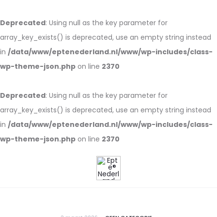
Deprecated
: Using null as the key parameter for
array_key_exists() is deprecated, use an empty string instead
in
/data/www/eptenederland.nl/www/wp-includes/class-
wp-theme-json.php
on line
2370
Deprecated
: Using null as the key parameter for
array_key_exists() is deprecated, use an empty string instead
in
/data/www/eptenederland.nl/www/wp-includes/class-
wp-theme-json.php
on line
2370