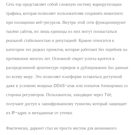
Сеть тор представляет собой сложную систему маршрутизации
трафика, которая позволяет пользователям сохранять инкогнито
при посещении веб-ресурсов. Внутри этой сети функционируют
тысячи сайтов, но лишь единицы из них могут похвастаться
реальной стабильностью и репутацией. Кракен относится к
категории тех редких проектов, которые работают без перебоев на
протяжении многих лет. Основной секрет успеха кроется в
распределенной архитектуре серверов и дублировании баз данных
по всему миру. Это позволяет платформе оставаться доступной
даже в условиях мощных DDoS-атак или попыток блокировки со
стороны регуляторов. Пользователи, заходящие через Tor,
получают доступ к зашифрованному туннелю, который защищает
их IP-адрес и метаданные от утечки.
Фактически, даркнет стал не просто местом для анонимного