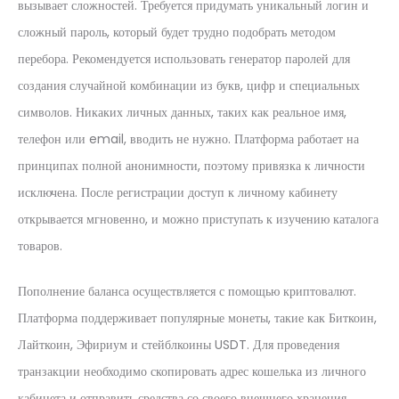
вызывает сложностей. Требуется придумать уникальный логин и
сложный пароль, который будет трудно подобрать методом
перебора. Рекомендуется использовать генератор паролей для
создания случайной комбинации из букв, цифр и специальных
символов. Никаких личных данных, таких как реальное имя,
телефон или email, вводить не нужно. Платформа работает на
принципах полной анонимности, поэтому привязка к личности
исключена. После регистрации доступ к личному кабинету
открывается мгновенно, и можно приступать к изучению каталога
товаров.
Пополнение баланса осуществляется с помощью криптовалют.
Платформа поддерживает популярные монеты, такие как Биткоин,
Лайткоин, Эфириум и стейблкоины USDT. Для проведения
транзакции необходимо скопировать адрес кошелька из личного
кабинета и отправить средства со своего внешнего хранения.