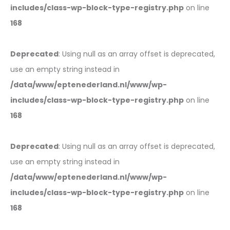
includes/class-wp-block-type-registry.php
on line
168
Deprecated
: Using null as an array offset is deprecated,
use an empty string instead in
/data/www/eptenederland.nl/www/wp-
includes/class-wp-block-type-registry.php
on line
168
Deprecated
: Using null as an array offset is deprecated,
use an empty string instead in
/data/www/eptenederland.nl/www/wp-
includes/class-wp-block-type-registry.php
on line
168