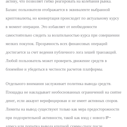
активу, что позволяет гибко реагировать на колебания рынка.
Баланс пользователя отображается в эквиваленте выбранной
криптовалюты, но конвертация происходит по актуальному курсу
в момент операции. Это избавляет от необходимости
самостоятельно следить за волатильностью курса при совершении
мелких покупок. Прозрачность всех финансовых операций
достигается за счет ведения публичного лога хешей транзакций.
Любой пользователь может проверить движение средств в
блокчейне и убедиться в честности расчетов платформы.
Отдельного внимания заслуживает политика вывода средств.
Площадка не накладывает необоснованных ограничений на снятие
денег, если аккаунт верифицирован и не имеет активных споров.
Лимиты на вывод существуют только как мера предосторожности
при подозрительной активности, такой как вход с нового IP-
адреса или попытка вывода крупной суммы сразу после