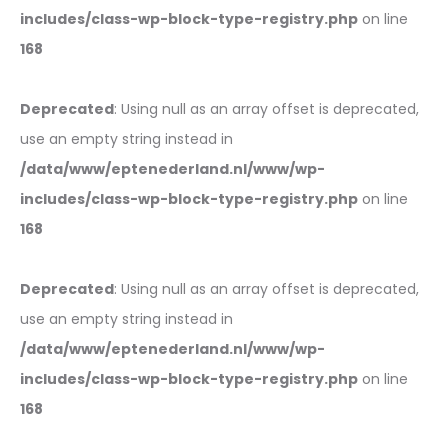
includes/class-wp-block-type-registry.php
on line
168
Deprecated
: Using null as an array offset is deprecated,
use an empty string instead in
/data/www/eptenederland.nl/www/wp-
includes/class-wp-block-type-registry.php
on line
168
Deprecated
: Using null as an array offset is deprecated,
use an empty string instead in
/data/www/eptenederland.nl/www/wp-
includes/class-wp-block-type-registry.php
on line
168