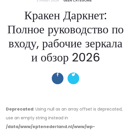
2 maart 2026
GEEN CATEGORIE
Кракен Даркнет:
Полное руководство по
входу, рабочие зеркала
и обзор 2026
Deprecated
: Using null as an array offset is deprecated,
use an empty string instead in
/data/www/eptenederland.nl/www/wp-