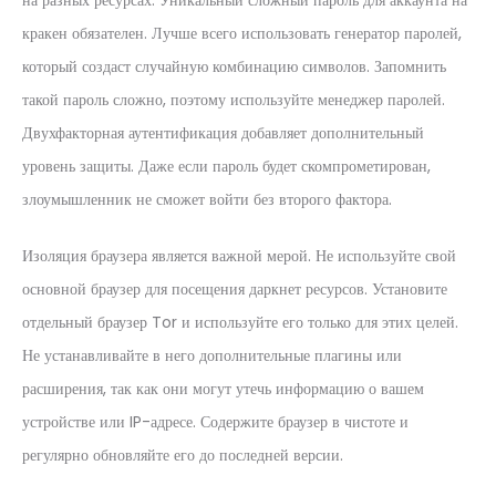
на разных ресурсах. Уникальный сложный пароль для аккаунта на
кракен обязателен. Лучше всего использовать генератор паролей,
который создаст случайную комбинацию символов. Запомнить
такой пароль сложно, поэтому используйте менеджер паролей.
Двухфакторная аутентификация добавляет дополнительный
уровень защиты. Даже если пароль будет скомпрометирован,
злоумышленник не сможет войти без второго фактора.
Изоляция браузера является важной мерой. Не используйте свой
основной браузер для посещения даркнет ресурсов. Установите
отдельный браузер Tor и используйте его только для этих целей.
Не устанавливайте в него дополнительные плагины или
расширения, так как они могут утечь информацию о вашем
устройстве или IP-адресе. Содержите браузер в чистоте и
регулярно обновляйте его до последней версии.