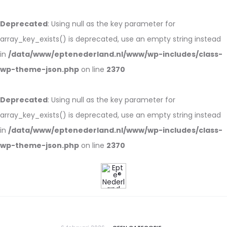
Deprecated
: Using null as the key parameter for
array_key_exists() is deprecated, use an empty string instead
in
/data/www/eptenederland.nl/www/wp-includes/class-
wp-theme-json.php
on line
2370
Deprecated
: Using null as the key parameter for
array_key_exists() is deprecated, use an empty string instead
in
/data/www/eptenederland.nl/www/wp-includes/class-
wp-theme-json.php
on line
2370