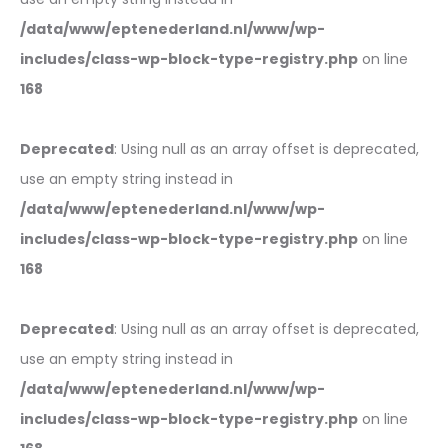
/data/www/eptenederland.nl/www/wp-
includes/class-wp-block-type-registry.php
on line
168
Deprecated
: Using null as an array offset is deprecated,
use an empty string instead in
/data/www/eptenederland.nl/www/wp-
includes/class-wp-block-type-registry.php
on line
168
Deprecated
: Using null as an array offset is deprecated,
use an empty string instead in
/data/www/eptenederland.nl/www/wp-
includes/class-wp-block-type-registry.php
on line