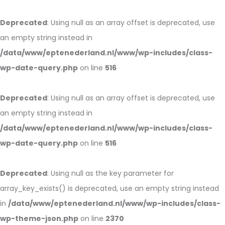
Deprecated
: Using null as an array offset is deprecated, use
an empty string instead in
/data/www/eptenederland.nl/www/wp-includes/class-
wp-date-query.php
on line
516
Deprecated
: Using null as an array offset is deprecated, use
an empty string instead in
/data/www/eptenederland.nl/www/wp-includes/class-
wp-date-query.php
on line
516
Deprecated
: Using null as the key parameter for
array_key_exists() is deprecated, use an empty string instead
in
/data/www/eptenederland.nl/www/wp-includes/class-
wp-theme-json.php
on line
2370