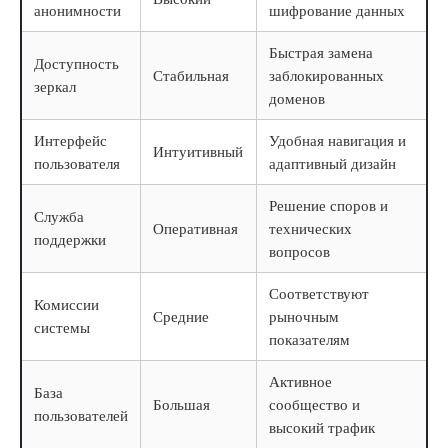
анонимности
шифрование данных
Быстрая замена
Доступность
Стабильная
заблокированных
зеркал
доменов
Интерфейс
Удобная навигация и
Интуитивный
пользователя
адаптивный дизайн
Решение споров и
Служба
Оперативная
технических
поддержки
вопросов
Соответствуют
Комиссии
Средние
рыночным
системы
показателям
Активное
База
Большая
сообщество и
пользователей
высокий трафик