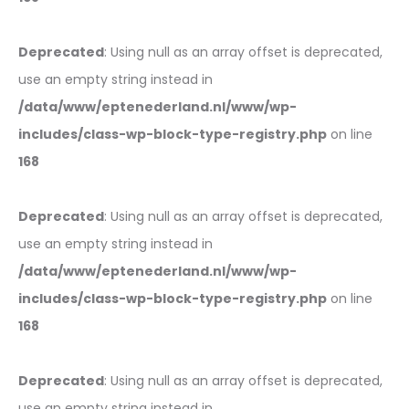
Deprecated
: Using null as an array offset is deprecated,
use an empty string instead in
/data/www/eptenederland.nl/www/wp-
includes/class-wp-block-type-registry.php
on line
168
Deprecated
: Using null as an array offset is deprecated,
use an empty string instead in
/data/www/eptenederland.nl/www/wp-
includes/class-wp-block-type-registry.php
on line
168
Deprecated
: Using null as an array offset is deprecated,
use an empty string instead in