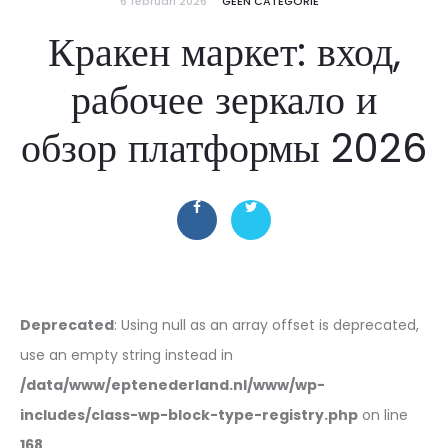
6 februari 2026
GEEN CATEGORIE
Кракен маркет: вход,
рабочее зеркало и
обзор платформы 2026
Deprecated
: Using null as an array offset is deprecated,
use an empty string instead in
/data/www/eptenederland.nl/www/wp-
includes/class-wp-block-type-registry.php
on line
168