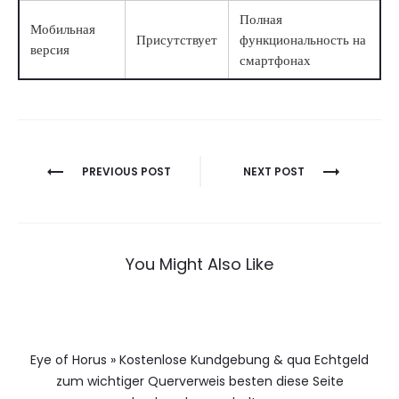
Полная
Мобильная
Присутствует
функциональность на
версия
смартфонах
Berichtnavigatie
PREVIOUS POST
NEXT POST
You Might Also Like
Eye of Horus » Kostenlose Kundgebung & qua Echtgeld
zum wichtiger Querverweis besten diese Seite