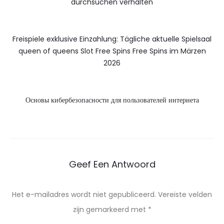
durchsuchen verhalten
Freispiele exklusive Einzahlung: Tägliche aktuelle Spielsaal
queen of queens Slot Free Spins Free Spins im Märzen
2026
Основы кибербезопасности для пользователей интернета
Geef Een Antwoord
Het e-mailadres wordt niet gepubliceerd.
Vereiste velden
zijn gemarkeerd met
*