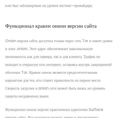
или был заблокирован на уровне хостинг-провайдера.
Функционал кракен онион версии сайта
Onion версия сайта доступна только через сеть Tor и имеет домен
в зоне .onion. Этот адрес обеспечивает максимальную
анонимность как для сервера, так и для клиента. Трафик не
выходит в открытую сеть интернет, оставаясь внутри защищенной
оболочки Tor. Кракен онион является предпочтительным
вариантом для тех, кто ставит приватность на первое место.
Скорость загрузки в onion сети может быть ниже, но уровень
защиты несравненно выше.
Функционал онион версии практически идентичен Surface
версии сайта. Все основные кнопки, меню и инструменты