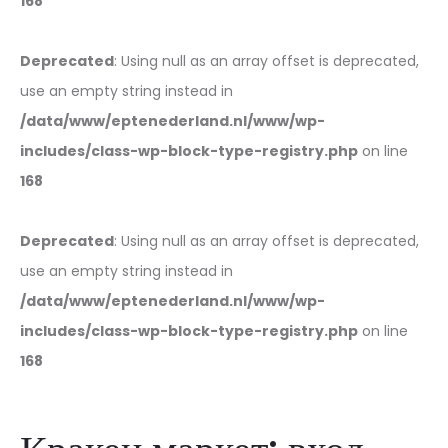
168
Deprecated
: Using null as an array offset is deprecated,
use an empty string instead in
/data/www/eptenederland.nl/www/wp-
includes/class-wp-block-type-registry.php
on line
168
Deprecated
: Using null as an array offset is deprecated,
use an empty string instead in
/data/www/eptenederland.nl/www/wp-
includes/class-wp-block-type-registry.php
on line
168