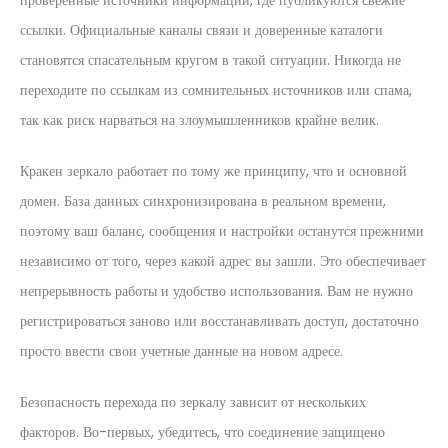
проверенные источники информации, где публикуются свежие
ссылки. Официальные каналы связи и доверенные каталоги
становятся спасательным кругом в такой ситуации. Никогда не
переходите по ссылкам из сомнительных источников или спама,
так как риск нарваться на злоумышленников крайне велик.
Кракен зеркало работает по тому же принципу, что и основной
домен. База данных синхронизирована в реальном времени,
поэтому ваш баланс, сообщения и настройки останутся прежними
независимо от того, через какой адрес вы зашли. Это обеспечивает
непрерывность работы и удобство использования. Вам не нужно
регистрироваться заново или восстанавливать доступ, достаточно
просто ввести свои учетные данные на новом адресе.
Безопасность перехода по зеркалу зависит от нескольких
факторов. Во-первых, убедитесь, что соединение защищено