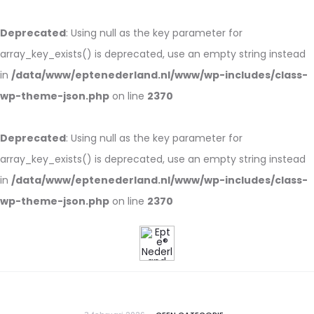
Deprecated
: Using null as the key parameter for
array_key_exists() is deprecated, use an empty string instead
in
/data/www/eptenederland.nl/www/wp-includes/class-
wp-theme-json.php
on line
2370
Deprecated
: Using null as the key parameter for
array_key_exists() is deprecated, use an empty string instead
in
/data/www/eptenederland.nl/www/wp-includes/class-
wp-theme-json.php
on line
2370