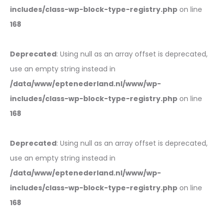
includes/class-wp-block-type-registry.php
on line
168
Deprecated
: Using null as an array offset is deprecated,
use an empty string instead in
/data/www/eptenederland.nl/www/wp-
includes/class-wp-block-type-registry.php
on line
168
Deprecated
: Using null as an array offset is deprecated,
use an empty string instead in
/data/www/eptenederland.nl/www/wp-
includes/class-wp-block-type-registry.php
on line
168