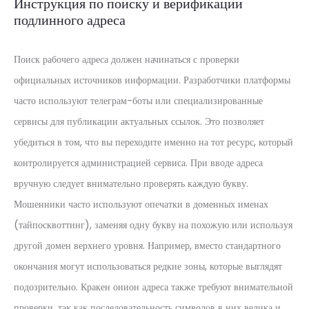
Инструкция по поиску и верификации
подлинного адреса
Поиск рабочего адреса должен начинаться с проверки
официальных источников информации. Разработчики платформы
часто используют телеграм-боты или специализированные
сервисы для публикации актуальных ссылок. Это позволяет
убедиться в том, что вы переходите именно на тот ресурс, который
контролируется администрацией сервиса. При вводе адреса
вручную следует внимательно проверять каждую букву.
Мошенники часто используют опечатки в доменных именах
(тайпосквоттинг), заменяя одну букву на похожую или используя
другой домен верхнего уровня. Например, вместо стандартного
окончания могут использоваться редкие зоны, которые выглядят
подозрительно. Кракен онион адреса также требуют внимательной
проверки, так как последовательность символов в них велика и