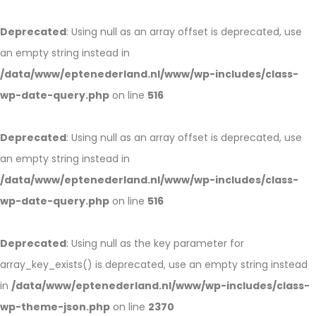
Deprecated
: Using null as an array offset is deprecated, use
an empty string instead in
/data/www/eptenederland.nl/www/wp-includes/class-
wp-date-query.php
on line
516
Deprecated
: Using null as an array offset is deprecated, use
an empty string instead in
/data/www/eptenederland.nl/www/wp-includes/class-
wp-date-query.php
on line
516
Deprecated
: Using null as the key parameter for
array_key_exists() is deprecated, use an empty string instead
in
/data/www/eptenederland.nl/www/wp-includes/class-
wp-theme-json.php
on line
2370