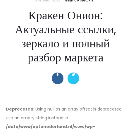
3 februari 2026
GEEN CATEGORIE
Кракен Онион:
Актуальные ссылки,
зеркало и полный
разбор маркета
Deprecated
: Using null as an array offset is deprecated,
use an empty string instead in
/data/www/eptenederland.nl/www/wp-