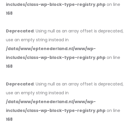
includes/class-wp-block-type-registry.php
on line
168
Deprecated
: Using null as an array offset is deprecated,
use an empty string instead in
/data/www/eptenederland.nl/www/wp-
includes/class-wp-block-type-registry.php
on line
168
Deprecated
: Using null as an array offset is deprecated,
use an empty string instead in
/data/www/eptenederland.nl/www/wp-
includes/class-wp-block-type-registry.php
on line
168