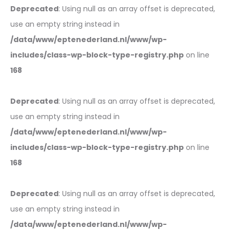
Deprecated
: Using null as an array offset is deprecated,
use an empty string instead in
/data/www/eptenederland.nl/www/wp-
includes/class-wp-block-type-registry.php
on line
168
Deprecated
: Using null as an array offset is deprecated,
use an empty string instead in
/data/www/eptenederland.nl/www/wp-
includes/class-wp-block-type-registry.php
on line
168
Deprecated
: Using null as an array offset is deprecated,
use an empty string instead in
/data/www/eptenederland.nl/www/wp-