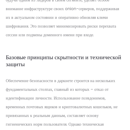
будучи одним из лидеров в своем сегменте, уделяет особое
внимание инфраструктуре своих onion-серверов, поддерживая
их в актуальном состоянии и оперативно обновляя ключи
шифрования. Это позволяет минимизировать риски перехвата
сессии или подмены доменного имени при входе.
Базовые принципы скрытности и технической
защиты
Обеспечение безопасности в даркнете строится на нескольких
фундаментальных столпах, главный из которых – отказ от
идентификации личности. Использование псевдонимов,
временных почтовых ящиков и криптовалютных кошельков, не
привязанных к реальным данным, составляет основу
гигиенических норм пользователя. Однако техническая