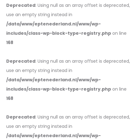
Deprecated
: Using null as an array offset is deprecated,
use an empty string instead in
/data/www/eptenederland.nl/www/wp-
includes/class-wp-block-type-registry.php
on line
168
Deprecated
: Using null as an array offset is deprecated,
use an empty string instead in
/data/www/eptenederland.nl/www/wp-
includes/class-wp-block-type-registry.php
on line
168
Deprecated
: Using null as an array offset is deprecated,
use an empty string instead in
/data/www/eptenederland.nl/www/wp-