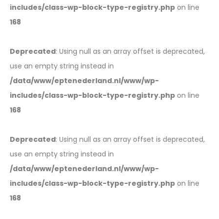
includes/class-wp-block-type-registry.php
on line
168
Deprecated
: Using null as an array offset is deprecated,
use an empty string instead in
/data/www/eptenederland.nl/www/wp-
includes/class-wp-block-type-registry.php
on line
168
Deprecated
: Using null as an array offset is deprecated,
use an empty string instead in
/data/www/eptenederland.nl/www/wp-
includes/class-wp-block-type-registry.php
on line
168