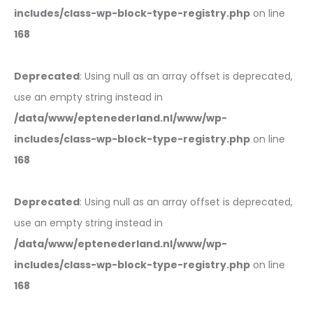
includes/class-wp-block-type-registry.php
on line
168
Deprecated
: Using null as an array offset is deprecated,
use an empty string instead in
/data/www/eptenederland.nl/www/wp-
includes/class-wp-block-type-registry.php
on line
168
Deprecated
: Using null as an array offset is deprecated,
use an empty string instead in
/data/www/eptenederland.nl/www/wp-
includes/class-wp-block-type-registry.php
on line
168