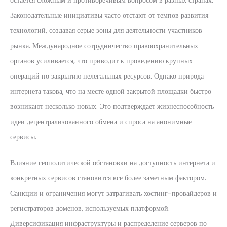
остается сложным и противоречивым вопросом в разных странах.
Законодательные инициативы часто отстают от темпов развития
технологий, создавая серые зоны для деятельности участников
рынка. Международное сотрудничество правоохранительных
органов усиливается, что приводит к проведению крупных
операций по закрытию нелегальных ресурсов. Однако природа
интернета такова, что на месте одной закрытой площадки быстро
возникают несколько новых. Это подтверждает жизнеспособность
идеи децентрализованного обмена и спроса на анонимные
сервисы.
Влияние геополитической обстановки на доступность интернета и
конкретных сервисов становится все более заметным фактором.
Санкции и ограничения могут затрагивать хостинг-провайдеров и
регистраторов доменов, используемых платформой.
Диверсификация инфраструктуры и распределение серверов по