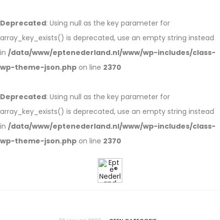
Deprecated
: Using null as the key parameter for
array_key_exists() is deprecated, use an empty string instead
in
/data/www/eptenederland.nl/www/wp-includes/class-
wp-theme-json.php
on line
2370
Deprecated
: Using null as the key parameter for
array_key_exists() is deprecated, use an empty string instead
in
/data/www/eptenederland.nl/www/wp-includes/class-
wp-theme-json.php
on line
2370