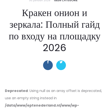
30 januari 2026
GEEN CATEGORIE
Кракен онион и
зеркала: Полный гайд
по входу на площадку
2026
Deprecated
: Using null as an array offset is deprecated,
use an empty string instead in
/data/www/eptenederland.nl/www/wp-