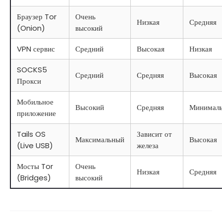
Браузер Tor
Очень
Низкая
Средняя
(Onion)
высокий
VPN сервис
Средний
Высокая
Низкая
SOCKS5
Средний
Средняя
Высокая
Прокси
Мобильное
Высокий
Средняя
Минималь
приложение
Tails OS
Зависит от
Максимальный
Высокая
(Live USB)
железа
Мосты Tor
Очень
Низкая
Средняя
(Bridges)
высокий