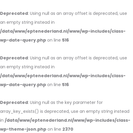
Deprecated
: Using null as an array offset is deprecated, use
an empty string instead in
/data/www/eptenederland.nl/www/wp-includes/class-
wp-date-query.php
on line
516
Deprecated
: Using null as an array offset is deprecated, use
an empty string instead in
/data/www/eptenederland.nl/www/wp-includes/class-
wp-date-query.php
on line
516
Deprecated
: Using null as the key parameter for
array_key_exists() is deprecated, use an empty string instead
in
/data/www/eptenederland.nl/www/wp-includes/class-
wp-theme-json.php
on line
2370