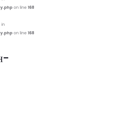
ry.php
on line
168
 in
ry.php
on line
168
н-