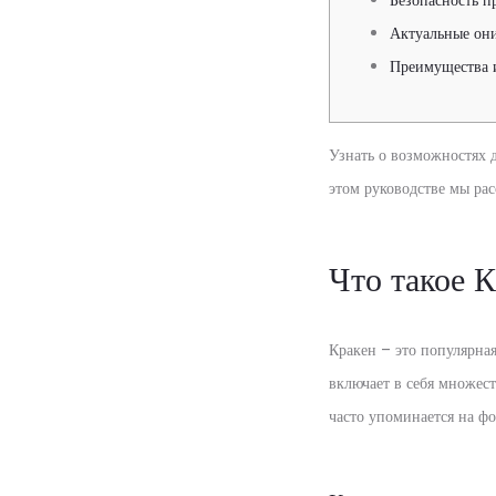
Безопасность п
Актуальные он
Преимущества 
Узнать о возможностях 
этом руководстве мы рас
Что такое 
Кракен – это популярная
включает в себя множест
часто упоминается на ф