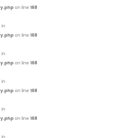
ry.php
on line
168
 in
ry.php
on line
168
 in
ry.php
on line
168
 in
ry.php
on line
168
 in
ry.php
on line
168
 in