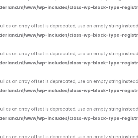
erland.nl/www/wp-includes/class-wp-block-type-regist
null as an array offset is deprecated, use an empty string instead
erland.nl/www/wp-includes/class-wp-block-type-regist
null as an array offset is deprecated, use an empty string instead
erland.nl/www/wp-includes/class-wp-block-type-regist
null as an array offset is deprecated, use an empty string instead
erland.nl/www/wp-includes/class-wp-block-type-regist
null as an array offset is deprecated, use an empty string instead
erland.nl/www/wp-includes/class-wp-block-type-regist
null as an array offset is deprecated, use an empty string instead