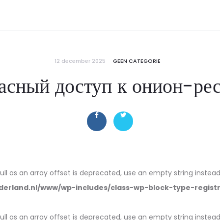
12 december 2025
GEEN CATEGORIE
пасный доступ к онион-ре
null as an array offset is deprecated, use an empty string instead
erland.nl/www/wp-includes/class-wp-block-type-regist
null as an array offset is deprecated, use an empty string instead