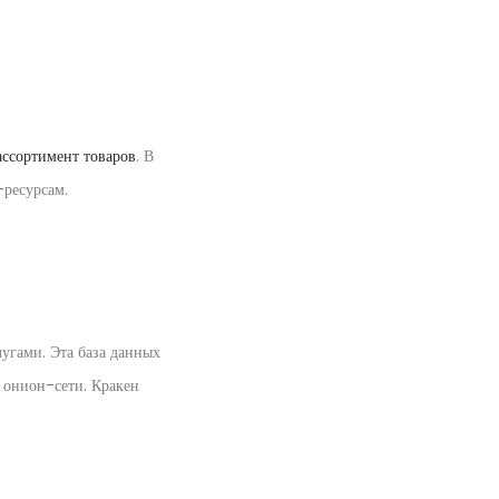
ссортимент товаров
. В
-ресурсам.
лугами. Эта база данных
ю онион-сети. Кракен