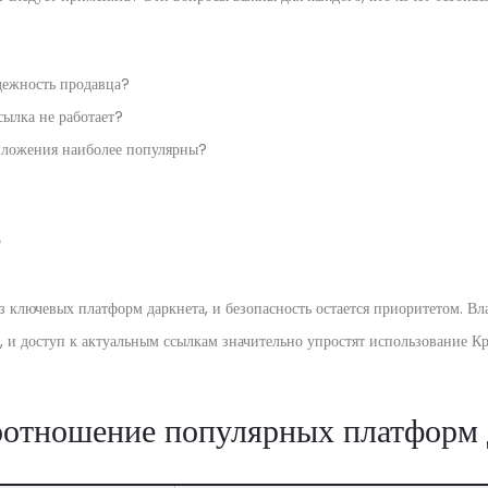
дежность продавца?
ссылка не работает?
иложения наиболее популярны?
е
з ключевых платформ даркнета, и безопасность остается приоритетом. Вл
, и доступ к актуальным ссылкам значительно упростят использование Кр
оотношение популярных платформ 