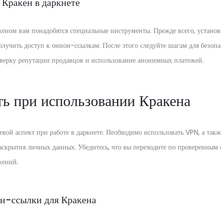
 Кракен в даркнете
кеном вам понадобятся специальные инструменты. Прежде всего, установ
олучить доступ к онион-ссылкам. После этого следуйте шагам для безоп
верку репутации продавцов и использование анонимных платежей.
ть при использовании Кракена
евой аспект при работе в даркнете. Необходимо использовать VPN, а такж
аскрытия личных данных. Убедитесь, что вы переходите по проверенным 
жений.
н-ссылки для Кракена