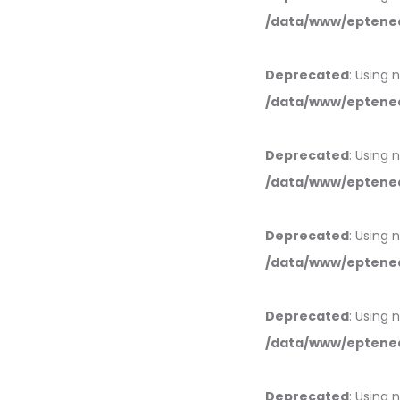
/data/www/eptened
Deprecated
: Using 
/data/www/eptened
Deprecated
: Using 
/data/www/eptened
Deprecated
: Using 
/data/www/eptened
Deprecated
: Using 
/data/www/eptened
Deprecated
: Using 