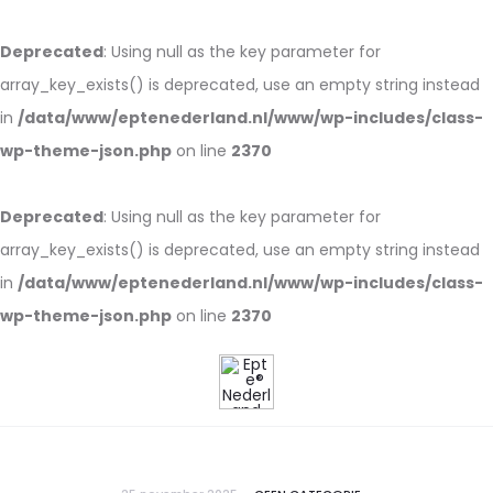
Deprecated
: Using null as the key parameter for
array_key_exists() is deprecated, use an empty string instead
in
/data/www/eptenederland.nl/www/wp-includes/class-
wp-theme-json.php
on line
2370
Deprecated
: Using null as the key parameter for
array_key_exists() is deprecated, use an empty string instead
in
/data/www/eptenederland.nl/www/wp-includes/class-
wp-theme-json.php
on line
2370