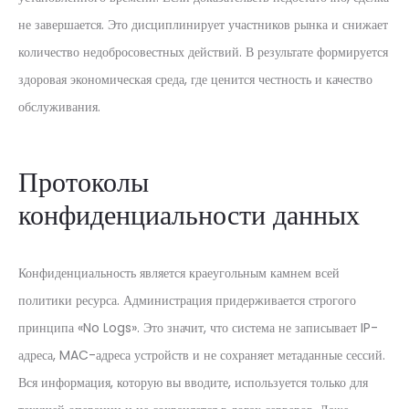
не завершается. Это дисциплинирует участников рынка и снижает
количество недобросовестных действий. В результате формируется
здоровая экономическая среда, где ценится честность и качество
обслуживания.
Протоколы
конфиденциальности данных
Конфиденциальность является краеугольным камнем всей
политики ресурса. Администрация придерживается строгого
принципа «No Logs». Это значит, что система не записывает IP-
адреса, MAC-адреса устройств и не сохраняет метаданные сессий.
Вся информация, которую вы вводите, используется только для