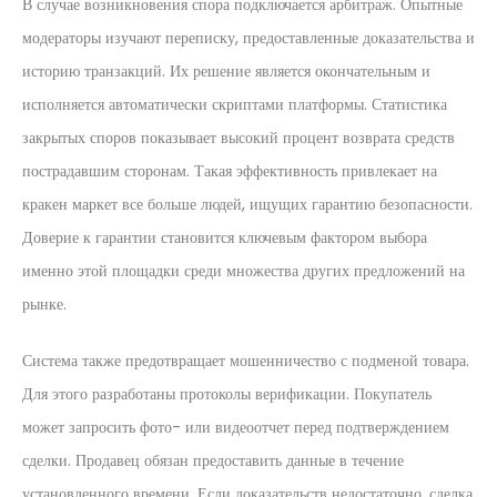
В случае возникновения спора подключается арбитраж. Опытные
модераторы изучают переписку, предоставленные доказательства и
историю транзакций. Их решение является окончательным и
исполняется автоматически скриптами платформы. Статистика
закрытых споров показывает высокий процент возврата средств
пострадавшим сторонам. Такая эффективность привлекает на
кракен маркет все больше людей, ищущих гарантию безопасности.
Доверие к гарантии становится ключевым фактором выбора
именно этой площадки среди множества других предложений на
рынке.
Система также предотвращает мошенничество с подменой товара.
Для этого разработаны протоколы верификации. Покупатель
может запросить фото- или видеоотчет перед подтверждением
сделки. Продавец обязан предоставить данные в течение
установленного времени. Если доказательств недостаточно, сделка