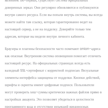
явлением. Во-первых, существует система официальных
доверенных зеркал. Они регулярно обновляются и публикуются
внутри самого ресурса. Если вы попали внутрь системы, вы всегда
можете найти там ссылку, которая гарантированно ведет на
настоящий сервер, а не на подделку. Доверяйте только тем
адресам, которые вы видели внутри личного кабинета.
Браузеры и плагины безопасности часто помечают onion-адреса
как опасные. Внутренняя система оповещения помогает отличить
настоящий ресурс. На официальных страницах всегда есть
валидный SSL-сертификат с корректной подписью. Визуальные
элементы интерфейса защищены от подделки. Кнопки действий,
шрифты и скрипты имеют цифровые подписи. Пользователи
могут проверить хеш-суммы критически важных файлов прямо в
настройках аккаунта. Это позволяет убедиться в целостности
программного кода и отсутствии инъекций вредоносных