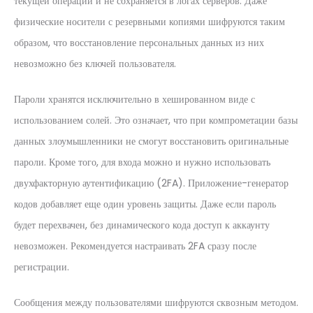
текущей операции и не сохраняется в логах серверов. Даже
физические носители с резервными копиями шифруются таким
образом, что восстановление персональных данных из них
невозможно без ключей пользователя.
Пароли хранятся исключительно в хешированном виде с
использованием солей. Это означает, что при компрометации базы
данных злоумышленники не смогут восстановить оригинальные
пароли. Кроме того, для входа можно и нужно использовать
двухфакторную аутентификацию (2FA). Приложение-генератор
кодов добавляет еще один уровень защиты. Даже если пароль
будет перехвачен, без динамического кода доступ к аккаунту
невозможен. Рекомендуется настраивать 2FA сразу после
регистрации.
Сообщения между пользователями шифруются сквозным методом.