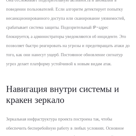
Она отслеживает подозрительную активность и аномалии в
поведении пользователей. Если алгоритм детектирует попытку
несанкционированного доступа или сканирование уязвимостей,
срабатывает система защиты. Подозрительный IP-адрес
блокируется, а администраторы уведомляются об инциденте. Это
позволяет быстро реагировать на угрозы и предотвращать атаки до
того, как они нанесут ущерб. Постоянное обновление сигнатур
угроз делает платформу устойчивой к новым видам атак.
Навигация внутри системы и
кракен зеркало
Зеркальная инфраструктура проекта построена так, чтобы
обеспечить бесперебойную работу в любых условиях. Основное