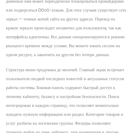
доменное имя может периодически блокироваться провайдерами
или подвергаться DDoS-атакам. Для этих случаев существует сеть
зеркал — точных копий сайта на других адресах. Переход на
кракен зеркало происходит незаметно для пользователя, так как
интерфейсы идентичны. Все данные синхронизируются в режиме
реального времени между узлами. Вы можете начать сессию на
одном ресурсе, а закончить на другом без потери данных.
Структура меню продумана до мелочей. Главный экран встречает
пользователя сводкой последних новостей и актуальных статусов
работы системы. Боковая панель содержит быстрый доступ к
личному кабинету, балансу и настройкам безопасности. Поиск
интегрирован в каждую страницу, что позволяет моментально
находить нужную информацию или раздел. Категории товаров и
услуг разбиты на логические группы. Фильтры позволяют
уточнить выбор по цене, рейтингу, дате размещения и другим