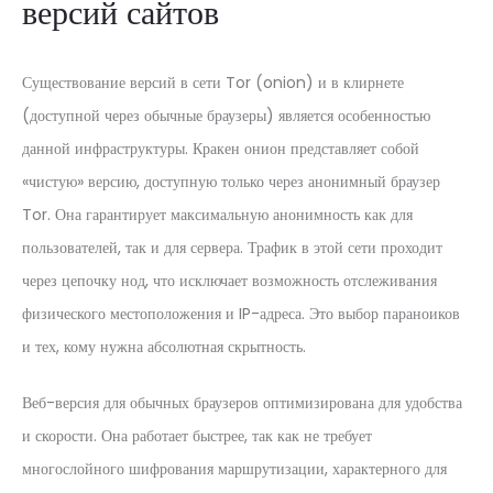
версий сайтов
Существование версий в сети Tor (onion) и в клирнете
(доступной через обычные браузеры) является особенностью
данной инфраструктуры. Кракен онион представляет собой
«чистую» версию, доступную только через анонимный браузер
Tor. Она гарантирует максимальную анонимность как для
пользователей, так и для сервера. Трафик в этой сети проходит
через цепочку нод, что исключает возможность отслеживания
физического местоположения и IP-адреса. Это выбор параноиков
и тех, кому нужна абсолютная скрытность.
Веб-версия для обычных браузеров оптимизирована для удобства
и скорости. Она работает быстрее, так как не требует
многослойного шифрования маршрутизации, характерного для