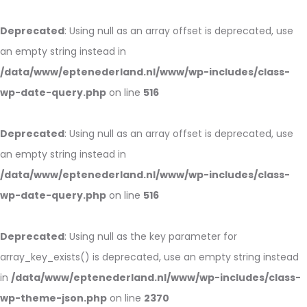
Deprecated
: Using null as an array offset is deprecated, use
an empty string instead in
/data/www/eptenederland.nl/www/wp-includes/class-
wp-date-query.php
on line
516
Deprecated
: Using null as an array offset is deprecated, use
an empty string instead in
/data/www/eptenederland.nl/www/wp-includes/class-
wp-date-query.php
on line
516
Deprecated
: Using null as the key parameter for
array_key_exists() is deprecated, use an empty string instead
in
/data/www/eptenederland.nl/www/wp-includes/class-
wp-theme-json.php
on line
2370