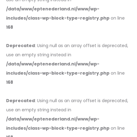
/data/www/eptenederland.nl/www/wp-
includes/class-wp-block-type-registry.php
on line
168
Deprecated
: Using null as an array offset is deprecated,
use an empty string instead in
/data/www/eptenederland.nl/www/wp-
includes/class-wp-block-type-registry.php
on line
168
Deprecated
: Using null as an array offset is deprecated,
use an empty string instead in
/data/www/eptenederland.nl/www/wp-
includes/class-wp-block-type-registry.php
on line