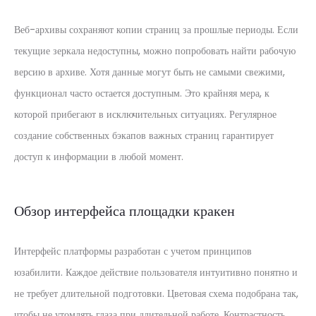
Веб-архивы сохраняют копии страниц за прошлые периоды. Если
текущие зеркала недоступны, можно попробовать найти рабочую
версию в архиве. Хотя данные могут быть не самыми свежими,
функционал часто остается доступным. Это крайняя мера, к
которой прибегают в исключительных ситуациях. Регулярное
создание собственных бэкапов важных страниц гарантирует
доступ к информации в любой момент.
Обзор интерфейса площадки кракен
Интерфейс платформы разработан с учетом принципов
юзабилити. Каждое действие пользователя интуитивно понятно и
не требует длительной подготовки. Цветовая схема подобрана так,
чтобы не утомлять глаза при длительной работе. Контрастность