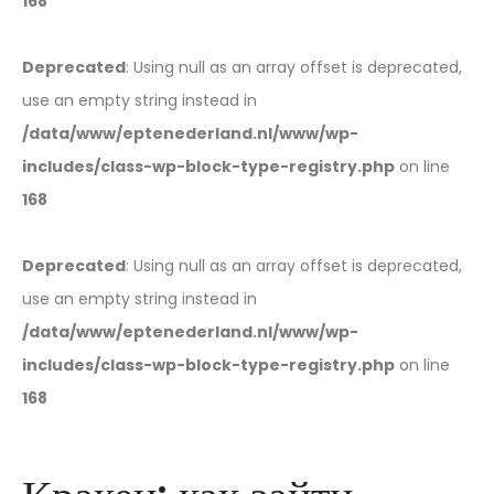
168
Deprecated
: Using null as an array offset is deprecated,
use an empty string instead in
/data/www/eptenederland.nl/www/wp-
includes/class-wp-block-type-registry.php
on line
168
Deprecated
: Using null as an array offset is deprecated,
use an empty string instead in
/data/www/eptenederland.nl/www/wp-
includes/class-wp-block-type-registry.php
on line
168