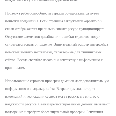
всегда быть в курсе изменений адресной базы.
Проверка работоспособности зеркала осуществляется путем
попытки соединения. Если страница загружается корректно и
стили отображаются правильно, значит ресурс функционирует.
Отсутствие элементов дизайна или ошибки скриптов могут
свидетельствовать о подделке. Внимательный осмотр интерфейса
помогает выявить нестыковки, характерные для фишинговых
сайтов. Всегда сверяйте логотип и контактную информацию с
оригиналом.
Использование сервисов проверки доменов дает дополнительную
информацию о владельце сайта. Возраст домена, история
изменений и геолокация сервера могут рассказать многое о
надежности ресурса. Свежезарегистрированные домены вызывают
подозрение и требуют более тщательной проверки. Репутация