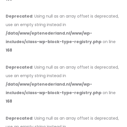
Deprecated
: Using null as an array offset is deprecated,
use an empty string instead in
/data/www/eptenederland.nl/www/wp-
includes/class-wp-block-type-registry.php
on line
168
Deprecated
: Using null as an array offset is deprecated,
use an empty string instead in
/data/www/eptenederland.nl/www/wp-
includes/class-wp-block-type-registry.php
on line
168
Deprecated
: Using null as an array offset is deprecated,
use an empty string instead in