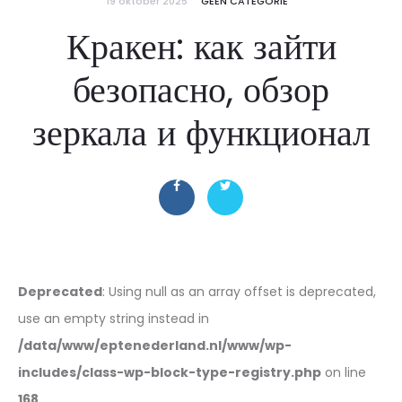
19 oktober 2025
GEEN CATEGORIE
Кракен: как зайти
безопасно, обзор
зеркала и функционал
Deprecated
: Using null as an array offset is deprecated,
use an empty string instead in
/data/www/eptenederland.nl/www/wp-
includes/class-wp-block-type-registry.php
on line
168