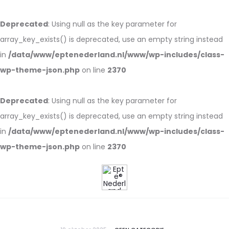
Deprecated
: Using null as the key parameter for
array_key_exists() is deprecated, use an empty string instead
in
/data/www/eptenederland.nl/www/wp-includes/class-
wp-theme-json.php
on line
2370
Deprecated
: Using null as the key parameter for
array_key_exists() is deprecated, use an empty string instead
in
/data/www/eptenederland.nl/www/wp-includes/class-
wp-theme-json.php
on line
2370