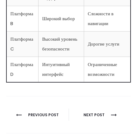
Платформа
Сложности в
Широкий выбор
B
навигации
Платформа
Высокий уровень
Дорогие услуги
C
безопасности
Платформа
Интуитивный
Ограниченные
D
интерфейс
возможности
Berichtnavigatie
PREVIOUS POST
NEXT POST