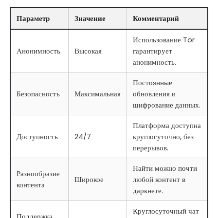
Параметр
Значение
Комментарий
Использование Tor
Анонимность
Высокая
гарантирует
анонимность.
Постоянные
Безопасность
Максимальная
обновления и
шифрование данных.
Платформа доступна
Доступность
24/7
круглосуточно, без
перерывов.
Найти можно почти
Разнообразие
Широкое
любой контент в
контента
даркнете.
Круглосуточный чат
Поддержка