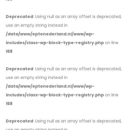
Deprecated
: Using null as an array offset is deprecated,
use an empty string instead in
/data/www/eptenederland.nl/www/wp-
includes/class-wp-block-type-registry.php
on line
168
Deprecated
: Using null as an array offset is deprecated,
use an empty string instead in
/data/www/eptenederland.nl/www/wp-
includes/class-wp-block-type-registry.php
on line
168
Deprecated
: Using null as an array offset is deprecated,
use an empty string instead in