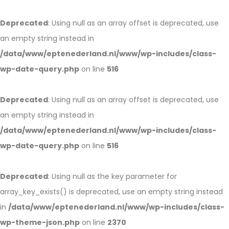
Deprecated
: Using null as an array offset is deprecated, use
an empty string instead in
/data/www/eptenederland.nl/www/wp-includes/class-
wp-date-query.php
on line
516
Deprecated
: Using null as an array offset is deprecated, use
an empty string instead in
/data/www/eptenederland.nl/www/wp-includes/class-
wp-date-query.php
on line
516
Deprecated
: Using null as the key parameter for
array_key_exists() is deprecated, use an empty string instead
in
/data/www/eptenederland.nl/www/wp-includes/class-
wp-theme-json.php
on line
2370