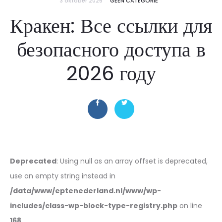
3 oktober 2025
GEEN CATEGORIE
Кракен: Все ссылки для
безопасного доступа в
2026 году
Deprecated
: Using null as an array offset is deprecated,
use an empty string instead in
/data/www/eptenederland.nl/www/wp-
includes/class-wp-block-type-registry.php
on line
168