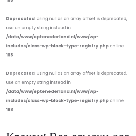
168
Deprecated
: Using null as an array offset is deprecated,
use an empty string instead in
/data/www/eptenederland.nl/www/wp-
includes/class-wp-block-type-registry.php
on line
168
Deprecated
: Using null as an array offset is deprecated,
use an empty string instead in
/data/www/eptenederland.nl/www/wp-
includes/class-wp-block-type-registry.php
on line
168