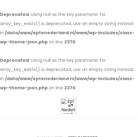
Deprecated
: Using null as the key parameter for
array_key_exists() is deprecated, use an empty string instead
in
/data/www/eptenederland.nl/www/wp-includes/class-
wp-theme-json.php
on line
2370
Deprecated
: Using null as the key parameter for
array_key_exists() is deprecated, use an empty string instead
in
/data/www/eptenederland.nl/www/wp-includes/class-
wp-theme-json.php
on line
2370