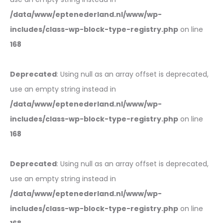
/data/www/eptenederland.nl/www/wp-
includes/class-wp-block-type-registry.php
on line
168
Deprecated
: Using null as an array offset is deprecated,
use an empty string instead in
/data/www/eptenederland.nl/www/wp-
includes/class-wp-block-type-registry.php
on line
168
Deprecated
: Using null as an array offset is deprecated,
use an empty string instead in
/data/www/eptenederland.nl/www/wp-
includes/class-wp-block-type-registry.php
on line