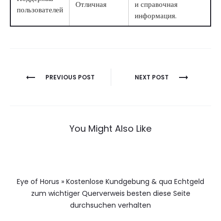
Отличная
и справочная
пользователей
информация.
Berichtnavigatie
PREVIOUS POST
NEXT POST
You Might Also Like
Eye of Horus » Kostenlose Kundgebung & qua Echtgeld
zum wichtiger Querverweis besten diese Seite
durchsuchen verhalten