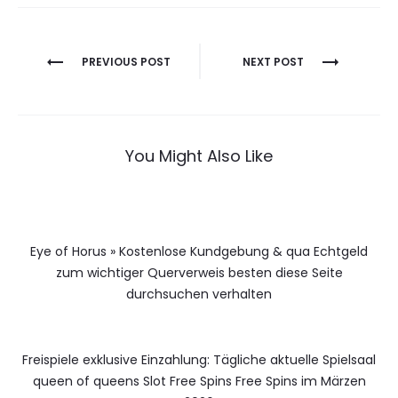
Berichtnavigatie
PREVIOUS POST
NEXT POST
You Might Also Like
Eye of Horus » Kostenlose Kundgebung & qua Echtgeld
zum wichtiger Querverweis besten diese Seite
durchsuchen verhalten
Freispiele exklusive Einzahlung: Tägliche aktuelle Spielsaal
queen of queens Slot Free Spins Free Spins im Märzen