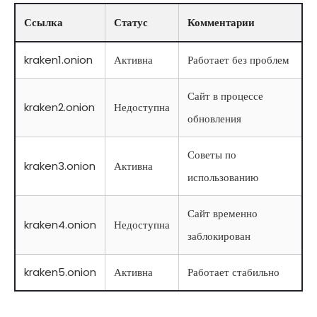
Ссылка
Статус
Комментарии
kraken1.onion
Активна
Работает без проблем
Сайт в процессе
kraken2.onion
Недоступна
обновления
Советы по
kraken3.onion
Активна
использованию
Сайт временно
kraken4.onion
Недоступна
заблокирован
kraken5.onion
Активна
Работает стабильно