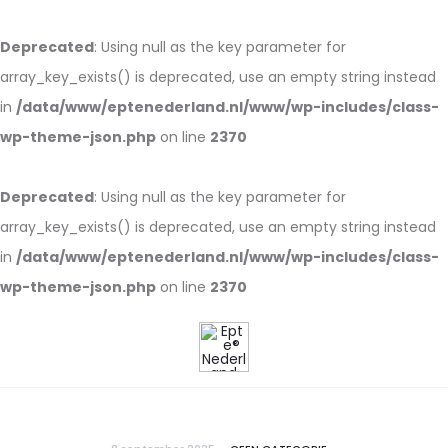
Deprecated
: Using null as the key parameter for
array_key_exists() is deprecated, use an empty string instead
in
/data/www/eptenederland.nl/www/wp-includes/class-
wp-theme-json.php
on line
2370
Deprecated
: Using null as the key parameter for
array_key_exists() is deprecated, use an empty string instead
in
/data/www/eptenederland.nl/www/wp-includes/class-
wp-theme-json.php
on line
2370