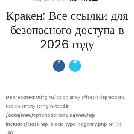
8 september 2025
GEEN CATEGORIE
Кракен: Все ссылки для
безопасного доступа в
2026 году
Deprecated
: Using null as an array offset is deprecated,
use an empty string instead in
/data/www/eptenederland.nl/www/wp-
includes/class-wp-block-type-registry.php
on line
168