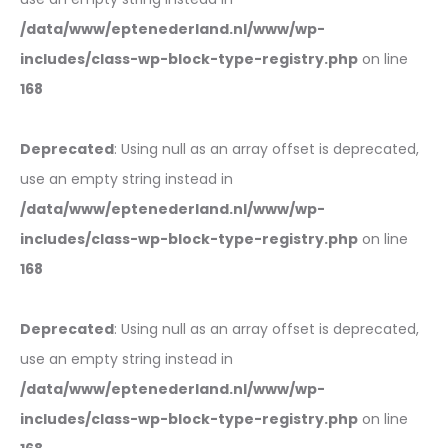
/data/www/eptenederland.nl/www/wp-
includes/class-wp-block-type-registry.php
on line
168
Deprecated
: Using null as an array offset is deprecated,
use an empty string instead in
/data/www/eptenederland.nl/www/wp-
includes/class-wp-block-type-registry.php
on line
168
Deprecated
: Using null as an array offset is deprecated,
use an empty string instead in
/data/www/eptenederland.nl/www/wp-
includes/class-wp-block-type-registry.php
on line