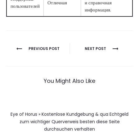
Отличная
и справочная
пользователей
информация.
Berichtnavigatie
PREVIOUS POST
NEXT POST
You Might Also Like
Eye of Horus » Kostenlose Kundgebung & qua Echtgeld
zum wichtiger Querverweis besten diese Seite
durchsuchen verhalten