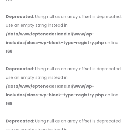
Deprecated
: Using null as an array offset is deprecated,
use an empty string instead in
/data/www/eptenederland.nl/www/wp-
includes/class-wp-block-type-registry.php
on line
168
Deprecated
: Using null as an array offset is deprecated,
use an empty string instead in
/data/www/eptenederland.nl/www/wp-
includes/class-wp-block-type-registry.php
on line
168
Deprecated
: Using null as an array offset is deprecated,
use an empty string instead in