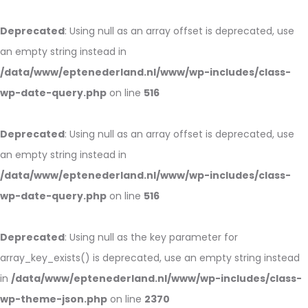
Deprecated
: Using null as an array offset is deprecated, use
an empty string instead in
/data/www/eptenederland.nl/www/wp-includes/class-
wp-date-query.php
on line
516
Deprecated
: Using null as an array offset is deprecated, use
an empty string instead in
/data/www/eptenederland.nl/www/wp-includes/class-
wp-date-query.php
on line
516
Deprecated
: Using null as the key parameter for
array_key_exists() is deprecated, use an empty string instead
in
/data/www/eptenederland.nl/www/wp-includes/class-
wp-theme-json.php
on line
2370