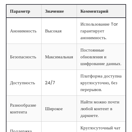
Параметр
Значение
Комментарий
Использование Tor
Анонимность
Высокая
гарантирует
анонимность.
Постоянные
Безопасность
Максимальная
обновления и
шифрование данных.
Платформа доступна
Доступность
24/7
круглосуточно, без
перерывов.
Найти можно почти
Разнообразие
Широкое
любой контент в
контента
даркнете.
Круглосуточный чат
Поддержка