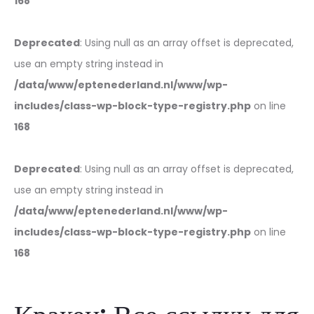
168
Deprecated
: Using null as an array offset is deprecated,
use an empty string instead in
/data/www/eptenederland.nl/www/wp-
includes/class-wp-block-type-registry.php
on line
168
Deprecated
: Using null as an array offset is deprecated,
use an empty string instead in
/data/www/eptenederland.nl/www/wp-
includes/class-wp-block-type-registry.php
on line
168