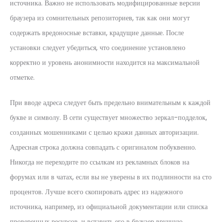
источника. Важно не использовать модифицированные версии
браузера из сомнительных репозиториев, так как они могут
содержать вредоносные вставки, крадущие данные. После
установки следует убедиться, что соединение установлено
корректно и уровень анонимности находится на максимальной
отметке.
При вводе адреса следует быть предельно внимательным к каждой
букве и символу. В сети существует множество зеркал-подделок,
созданных мошенниками с целью кражи данных авторизации.
Адресная строка должна совпадать с оригиналом побуквенно.
Никогда не переходите по ссылкам из рекламных блоков на
форумах или в чатах, если вы не уверены в их подлинности на сто
процентов. Лучше всего скопировать адрес из надежного
источника, например, из официальной документации или списка
проверенных ресурсов, и вставить его в браузер вручную.