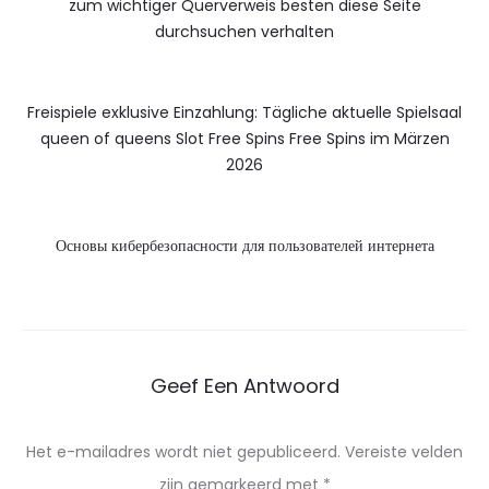
zum wichtiger Querverweis besten diese Seite
durchsuchen verhalten
Freispiele exklusive Einzahlung: Tägliche aktuelle Spielsaal
queen of queens Slot Free Spins Free Spins im Märzen
2026
Основы кибербезопасности для пользователей интернета
Geef Een Antwoord
Het e-mailadres wordt niet gepubliceerd.
Vereiste velden
zijn gemarkeerd met
*