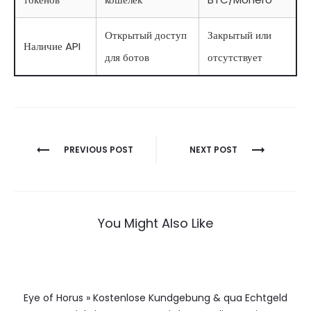
Открытый доступ
Закрытый или
Наличие API
для ботов
отсутствует
Berichtnavigatie
PREVIOUS POST
NEXT POST
You Might Also Like
Eye of Horus » Kostenlose Kundgebung & qua Echtgeld