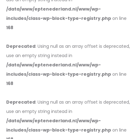
/data/www/eptenederland.nl/www/wp-
includes/class-wp-block-type-registry.php
on line
168
Deprecated
: Using null as an array offset is deprecated,
use an empty string instead in
/data/www/eptenederland.nl/www/wp-
includes/class-wp-block-type-registry.php
on line
168
Deprecated
: Using null as an array offset is deprecated,
use an empty string instead in
/data/www/eptenederland.nl/www/wp-
includes/class-wp-block-type-registry.php
on line