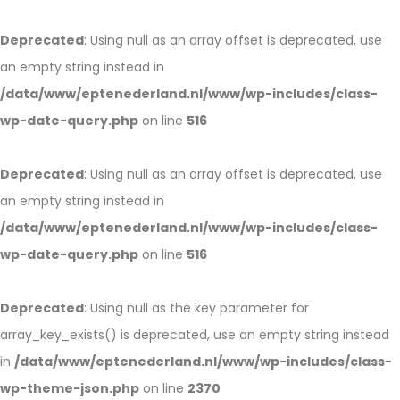
Deprecated
: Using null as an array offset is deprecated, use
an empty string instead in
/data/www/eptenederland.nl/www/wp-includes/class-
wp-date-query.php
on line
516
Deprecated
: Using null as an array offset is deprecated, use
an empty string instead in
/data/www/eptenederland.nl/www/wp-includes/class-
wp-date-query.php
on line
516
Deprecated
: Using null as the key parameter for
array_key_exists() is deprecated, use an empty string instead
in
/data/www/eptenederland.nl/www/wp-includes/class-
wp-theme-json.php
on line
2370