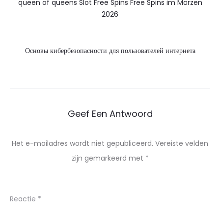
queen of queens Slot Free Spins Free Spins im Märzen
2026
Основы кибербезопасности для пользователей интернета
Geef Een Antwoord
Het e-mailadres wordt niet gepubliceerd.
Vereiste velden
zijn gemarkeerd met
*
Reactie
*