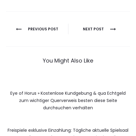
Berichtnavigatie
PREVIOUS POST
NEXT POST
You Might Also Like
Eye of Horus » Kostenlose Kundgebung & qua Echtgeld
zum wichtiger Querverweis besten diese Seite
durchsuchen verhalten
Freispiele exklusive Einzahlung: Tägliche aktuelle Spielsaal