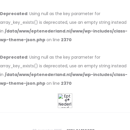
Deprecated
: Using null as the key parameter for
array_key_exists() is deprecated, use an empty string instead
in
/data/www/eptenederland.nl/www/wp-includes/class-
wp-theme-json.php
on line
2370
Deprecated
: Using null as the key parameter for
array_key_exists() is deprecated, use an empty string instead
in
/data/www/eptenederland.nl/www/wp-includes/class-
wp-theme-json.php
on line
2370