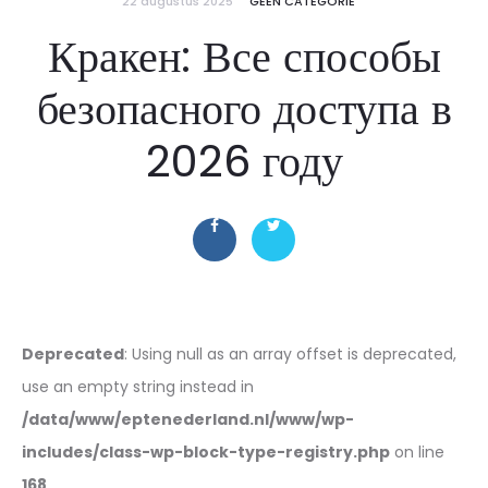
22 augustus 2025
GEEN CATEGORIE
Кракен: Все способы
безопасного доступа в
2026 году
Deprecated
: Using null as an array offset is deprecated,
use an empty string instead in
/data/www/eptenederland.nl/www/wp-
includes/class-wp-block-type-registry.php
on line
168