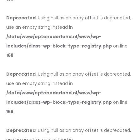
Deprecated
: Using null as an array offset is deprecated,
use an empty string instead in
/data/www/eptenederland.nl/www/wp-
includes/class-wp-block-type-registry.php
on line
168
Deprecated
: Using null as an array offset is deprecated,
use an empty string instead in
/data/www/eptenederland.nl/www/wp-
includes/class-wp-block-type-registry.php
on line
168
Deprecated
: Using null as an array offset is deprecated,
use an empty string instead in