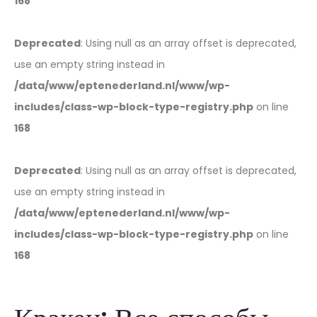
168
Deprecated
: Using null as an array offset is deprecated,
use an empty string instead in
/data/www/eptenederland.nl/www/wp-
includes/class-wp-block-type-registry.php
on line
168
Deprecated
: Using null as an array offset is deprecated,
use an empty string instead in
/data/www/eptenederland.nl/www/wp-
includes/class-wp-block-type-registry.php
on line
168