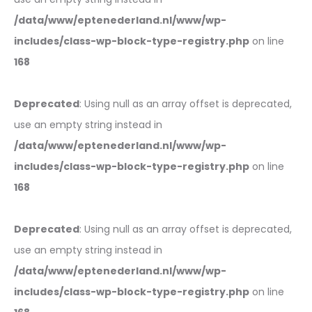
/data/www/eptenederland.nl/www/wp-
includes/class-wp-block-type-registry.php
on line
168
Deprecated
: Using null as an array offset is deprecated,
use an empty string instead in
/data/www/eptenederland.nl/www/wp-
includes/class-wp-block-type-registry.php
on line
168
Deprecated
: Using null as an array offset is deprecated,
use an empty string instead in
/data/www/eptenederland.nl/www/wp-
includes/class-wp-block-type-registry.php
on line