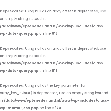
Deprecated
: Using null as an array offset is deprecated, use
an empty string instead in
/data/www/eptenederland.nl/www/wp-includes/class-
wp-date-query.php
on line
516
Deprecated
: Using null as an array offset is deprecated, use
an empty string instead in
/data/www/eptenederland.nl/www/wp-includes/class-
wp-date-query.php
on line
516
Deprecated
: Using null as the key parameter for
array_key_exists() is deprecated, use an empty string instead
in
/data/www/eptenederland.nl/www/wp-includes/class-
wp-theme-json.php
on line
2370