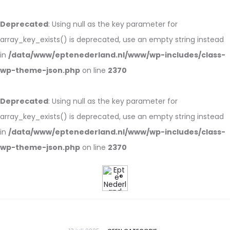
Deprecated
: Using null as the key parameter for
array_key_exists() is deprecated, use an empty string instead
in
/data/www/eptenederland.nl/www/wp-includes/class-
wp-theme-json.php
on line
2370
Deprecated
: Using null as the key parameter for
array_key_exists() is deprecated, use an empty string instead
in
/data/www/eptenederland.nl/www/wp-includes/class-
wp-theme-json.php
on line
2370