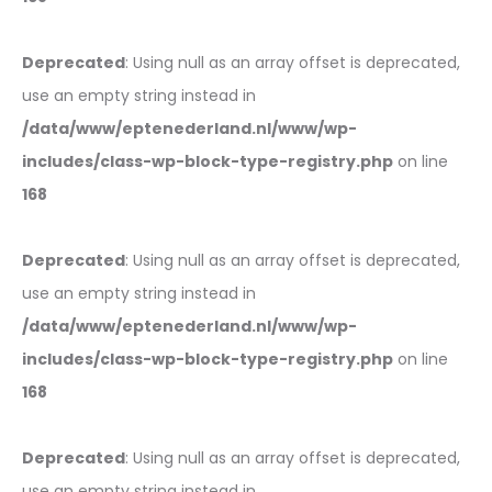
Deprecated
: Using null as an array offset is deprecated,
use an empty string instead in
/data/www/eptenederland.nl/www/wp-
includes/class-wp-block-type-registry.php
on line
168
Deprecated
: Using null as an array offset is deprecated,
use an empty string instead in
/data/www/eptenederland.nl/www/wp-
includes/class-wp-block-type-registry.php
on line
168
Deprecated
: Using null as an array offset is deprecated,
use an empty string instead in