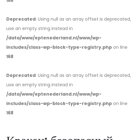
168
Deprecated
: Using null as an array offset is deprecated,
use an empty string instead in
/data/www/eptenederland.nl/www/wp-
includes/class-wp-block-type-registry.php
on line
168
Deprecated
: Using null as an array offset is deprecated,
use an empty string instead in
/data/www/eptenederland.nl/www/wp-
includes/class-wp-block-type-registry.php
on line
168