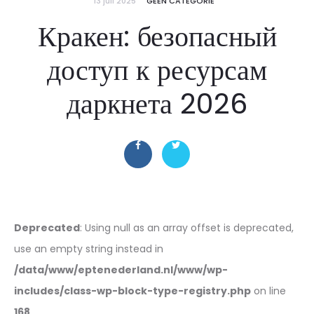
13 juli 2025
GEEN CATEGORIE
Кракен: безопасный
доступ к ресурсам
даркнета 2026
Deprecated
: Using null as an array offset is deprecated,
use an empty string instead in
/data/www/eptenederland.nl/www/wp-
includes/class-wp-block-type-registry.php
on line
168