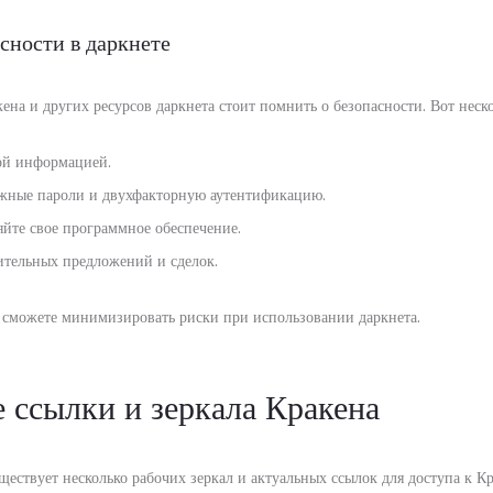
сности в даркнете
на и других ресурсов даркнета стоит помнить о безопасности. Вот неск
ой информацией.
жные пароли и двухфакторную аутентификацию.
яйте свое программное обеспечение.
ительных предложений и сделок.
ы сможете минимизировать риски при использовании даркнета.
 ссылки и зеркала Кракена
ествует несколько рабочих зеркал и актуальных ссылок для доступа к К