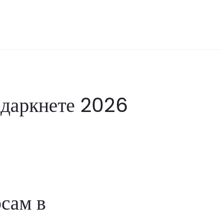
 даркнете 2026
рсам в