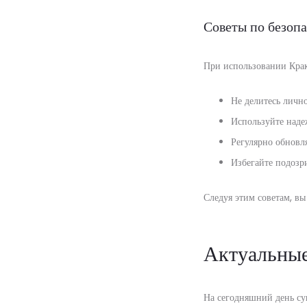
Советы по безопа
При использовании Краке
Не делитесь личн
Используйте наде
Регулярно обновл
Избегайте подозр
Следуя этим советам, в
Актуальные
На сегодняшний день сущ