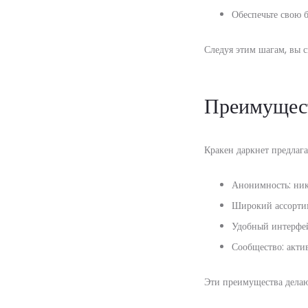
Обеспечьте свою 
Следуя этим шагам, вы с
Преимущест
Кракен даркнет предлага
Анонимность: ник
Широкий ассортим
Удобный интерфей
Сообщество: акти
Эти преимущества делаю