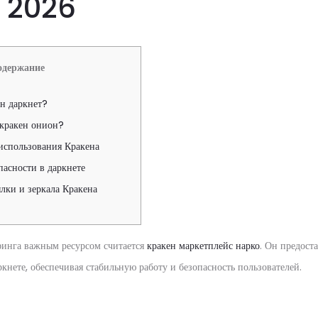
е 2026
одержание
ен даркнет?
 кракен онион?
использования Кракена
пасности в даркнете
лки и зеркала Кракена
финга важным ресурсом считается
кракен маркетплейс нарко
. Он предоста
кнете, обеспечивая стабильную работу и безопасность пользователей.