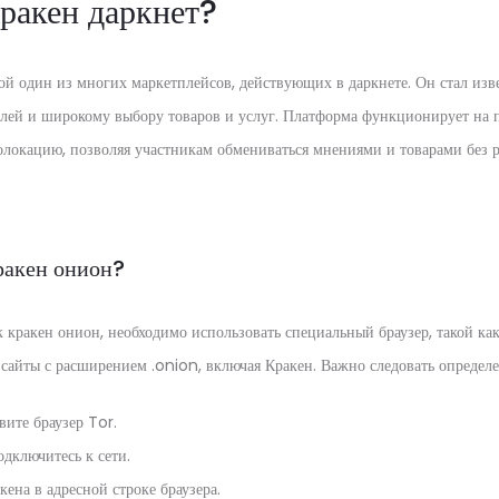
Кракен даркнет?
ой один из многих маркетплейсов, действующих в даркнете. Он стал изв
лей и широкому выбору товаров и услуг. Платформа функционирует на п
еолокацию, позволяя участникам обмениваться мнениями и товарами без 
ракен онион?
 кракен онион, необходимо использовать специальный браузер, такой как
 сайты с расширением .onion, включая Кракен. Важно следовать определ
вите браузер Tor.
дключитесь к сети.
кена в адресной строке браузера.