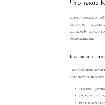
Что такое 
Кракен представляет соб
анонимности пользовате
скрывают IP-адреса и г
обнаруженными.
Как попасть на к
Чтобы получить доступ к
пользователям посещать
Скачайте и устано
Откройте Tor и по
Введите адрес Кра