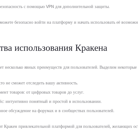
безопасность с помощью VPN для дополнительной защиты.
можете безопасно войти на платформу и начать использовать её возможн
ва использования Кракена
ет несколько явных преимуществ для пользователей. Выделим некоторые 
то не сможет отследить вашу активность.
ент товаров: от цифровых товаров до услуг.
с: интуитивно понятный и простой в использовании.
вное обсуждение на форумах и в сообществах пользователей.
т Кракен привлекательной платформой для пользователей, желающих ост