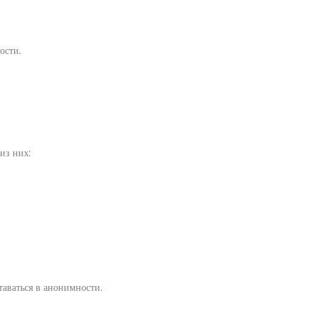
ости.
из них:
аваться в анонимности.