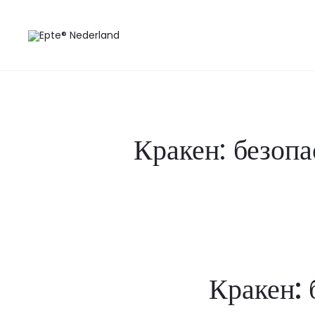
Кракен: безоп
Кракен: 