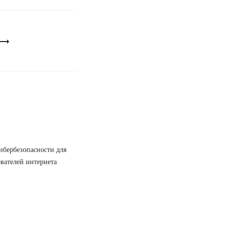
ибербезопасности для
вателей интернета