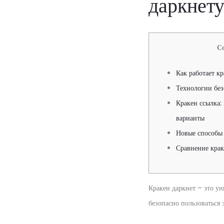
даркнет
С
Как работает к
Технологии без
Кракен ссылка:
варианты
Новые способы 
Сравнение кра
Кракен даркнет – это уни
безопасно пользоваться