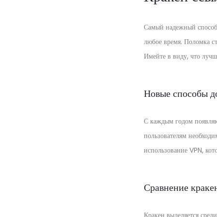
Самый надежный способ 
любое время. Поломка с
Имейте в виду, что лучш
Новые способы д
С каждым годом появляю
пользователям необходи
использование VPN, кот
Сравнение краке
Кракен выделяется сред