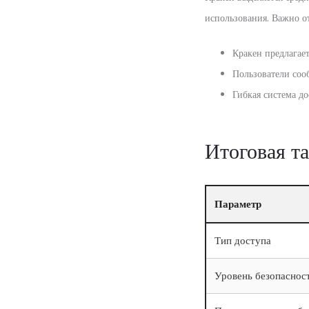
использования. Важно о
Кракен предлагае
Пользователи соо
Гибкая система д
Итоговая т
Параметр
Тип доступа
Уровень безопаснос