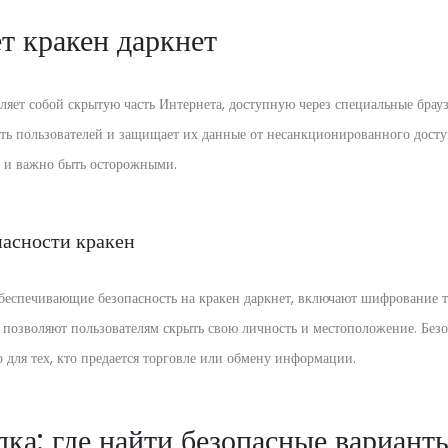
т кракен даркнет
ляет собой скрытую часть Интернета, доступную через специальные брауз
ть пользователей и защищает их данные от несанкционированного доступ
, и важно быть осторожными.
пасности кракен
беспечивающие безопасность на кракен даркнет, включают шифрование
 позволяют пользователям скрыть свою личность и местоположение. Безо
 для тех, кто предается торговле или обмену информации.
лка: где найти безопасные вариант