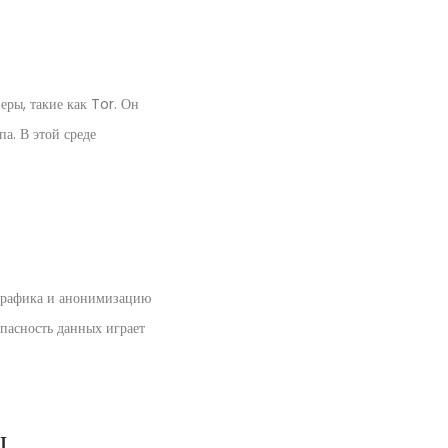
еры, такие как Tor. Он
а. В этой среде
 трафика и анонимизацию
пасность данных играет
ы