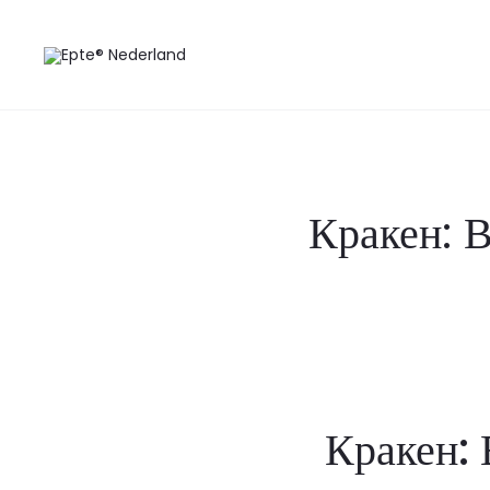
Кракен: В
Кракен: 