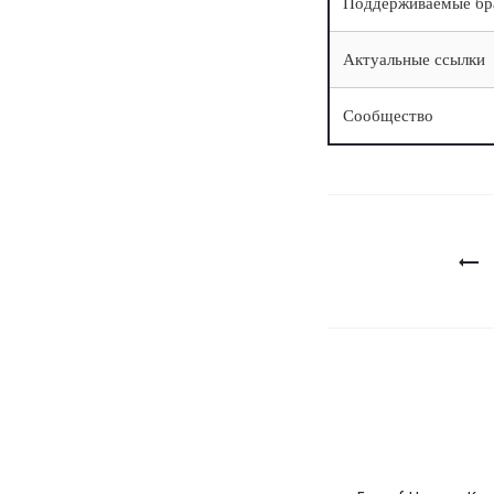
Поддерживаемые бр
Актуальные ссылки
Сообщество
Berichtna