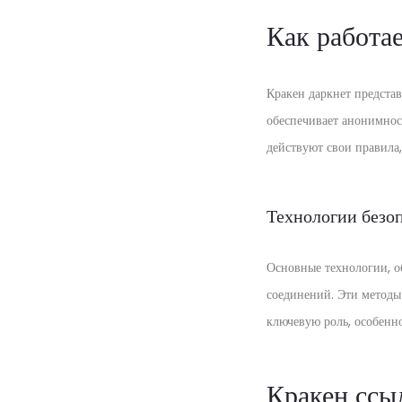
Как работае
Кракен даркнет представ
обеспечивает анонимнос
действуют свои правила
Технологии безо
Основные технологии, о
соединений. Эти методы
ключевую роль, особенно
Кракен ссы