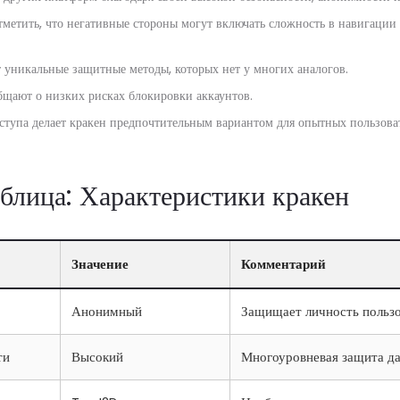
тметить, что негативные стороны могут включать сложность в навигации 
т уникальные защитные методы, которых нет у многих аналогов.
бщают о низких рисках блокировки аккаунтов.
оступа делает кракен предпочтительным вариантом для опытных пользова
аблица: Характеристики кракен
Значение
Комментарий
Анонимный
Защищает личность пользо
ти
Высокий
Многоуровневая защита д