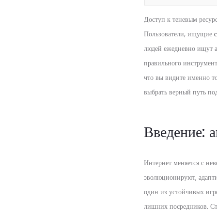
Доступ к теневым ресур
Пользователи, ищущие
людей ежедневно ищут а
правильного инструмент
что вы видите именно то
выбрать верный путь по
Введение: а
Интернет меняется с нев
эволюционируют, адапти
один из устойчивых игр
лишних посредников. Ст