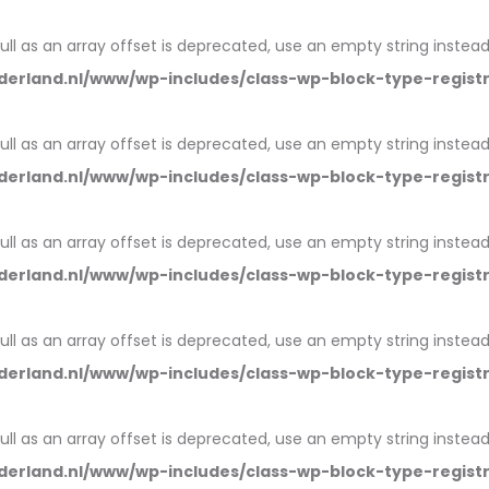
null as an array offset is deprecated, use an empty string instead
erland.nl/www/wp-includes/class-wp-block-type-regist
null as an array offset is deprecated, use an empty string instead
erland.nl/www/wp-includes/class-wp-block-type-regist
null as an array offset is deprecated, use an empty string instead
erland.nl/www/wp-includes/class-wp-block-type-regist
null as an array offset is deprecated, use an empty string instead
erland.nl/www/wp-includes/class-wp-block-type-regist
null as an array offset is deprecated, use an empty string instead
erland.nl/www/wp-includes/class-wp-block-type-regist