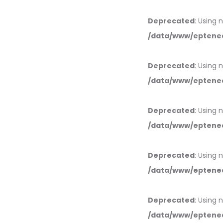
Deprecated
: Using 
/data/www/eptened
Deprecated
: Using 
/data/www/eptened
Deprecated
: Using 
/data/www/eptened
Deprecated
: Using 
/data/www/eptened
Deprecated
: Using 
/data/www/eptened