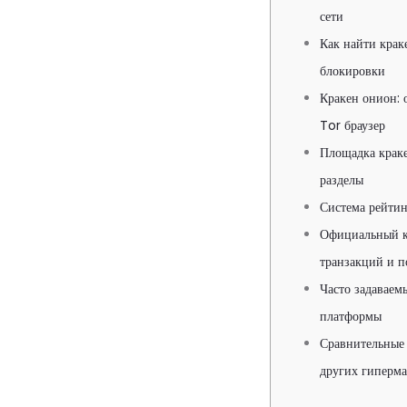
сети
Как найти крак
блокировки
Кракен онион: 
Tor браузер
Площадка краке
разделы
Система рейтин
Официальный кр
транзакций и п
Часто задаваем
платформы
Сравнительные 
других гиперма