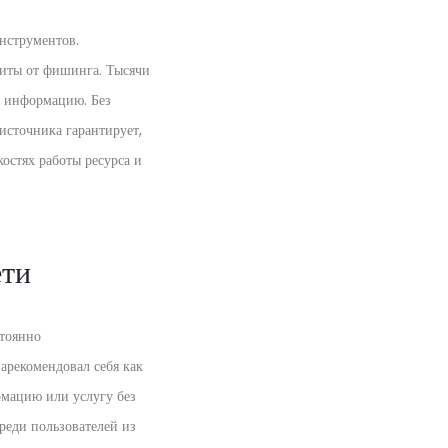
нструментов.
щиты от фишинга. Тысячи
ю информацию. Без
источника гарантирует,
костях работы ресурса и
ети
стоянно
арекомендовал себя как
мацию или услугу без
реди пользователей из