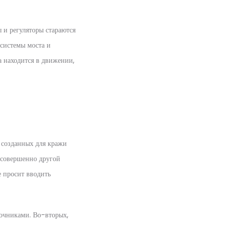
ы и регуляторы стараются
 системы моста и
а находится в движении,
, созданных для кражи
 совершенно другой
 просит вводить
точниками. Во-вторых,