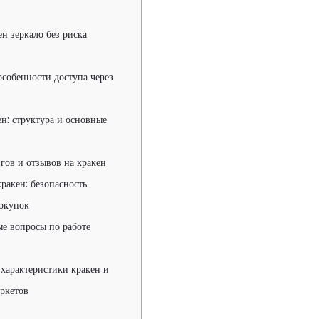
ен зеркало без риска
особенности доступа через
н: структура и основные
гов и отзывов на кракен
акен: безопасность
окупок
ые вопросы по работе
характеристики кракен и
ркетов