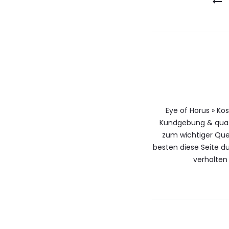
Eye of Horus » Ko
Kundgebung & qua 
zum wichtiger Que
besten diese Seite 
verhalten