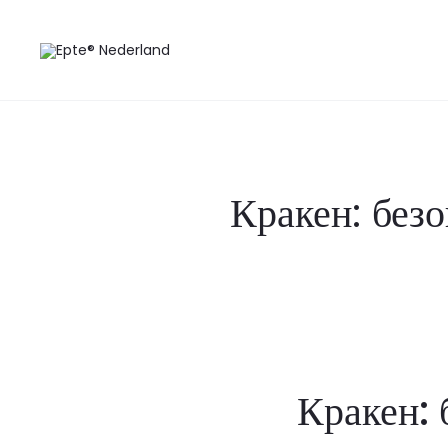
Кракен: без
Кракен: 