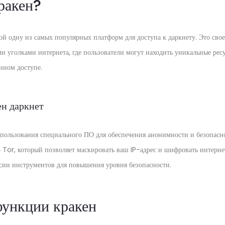
ракен?
ой одну из самых популярных платформ для доступа к даркнету. Это сво
 уголками интернета, где пользователи могут находить уникальные ресу
нном доступе.
ен даркнет
использования специального ПО для обеспечения анонимности и безопас
р Tor, который позволяет маскировать ваш IP-адрес и шифровать интерне
рсии инструментов для повышения уровня безопасности.
ункции кракен