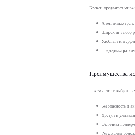
Кракен предлагает множе
Анонимные транз
Широкий выбор р
Удобный интерфей
Поддержка различ
Преимущества ис
Почему стоит выбрать и
Безопасность и а
Доступ к уникаль
Отличная поддерж
Регулярные обнов