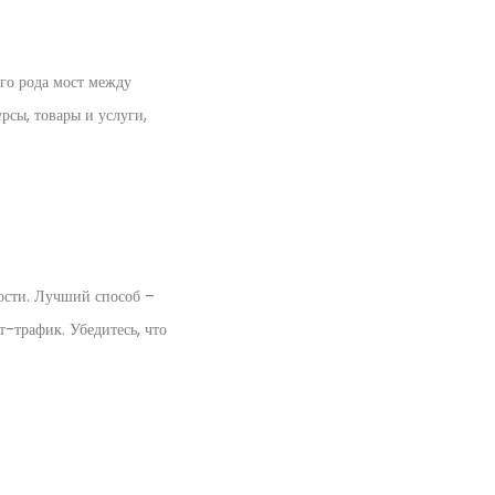
его рода мост между
рсы, товары и услуги,
ности. Лучший способ –
т-трафик. Убедитесь, что