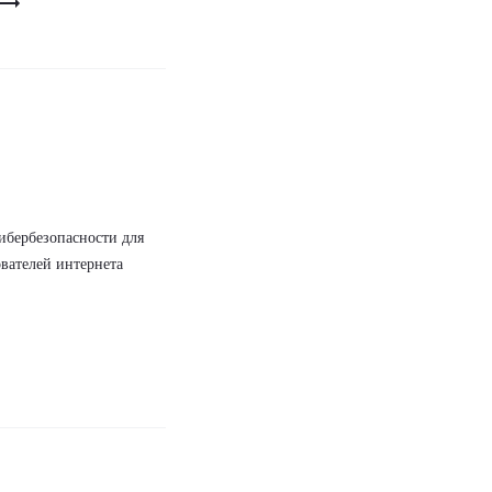
ибербезопасности для
вателей интернета