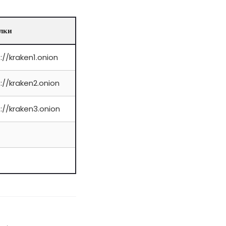
лки
://kraken1.onion
://kraken2.onion
://kraken3.onion