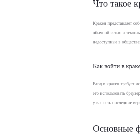
Что такое к
Кракен представляет соб
обычной сетью и темными
недоступные в обществе
Как войти в крак
Вход в кракен требует 
это использовать браузе
у вас есть последние ве
Основные ф