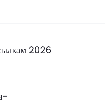
ссылкам 2026
н-