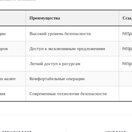
Преимущества
Ссы
ции
Высокий уровень безопасности
http
аров
Доступ к эксклюзивным предложениям
http
Легкий доступ к ресурсам
http
ых валют
Комфортабельные операции
ния
Современные технологии безопасности
vigatie