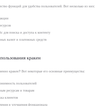
ство функций для удобства пользователей. Вот несколько из них:
акции
есурсов
с для поиска и доступа к контенту
ных валют и платежных средств
пользования кракен
менно кракен? Вот некоторые его основные преимущества:
нонимность пользователей
ным ресурсам и товарам
ка клиентов
ления и улучшения функционала