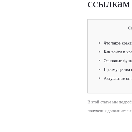
ссылкам
С
Что такое крак
Как войти в кр
Основные функ
Преимущества 
Актуальные он
В этой статье мы подроб
получения дополнитель