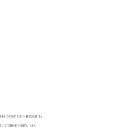
ете безопасно находить
 лучше понять, как