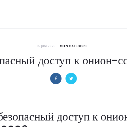
15 juni 2025
GEEN CATEGORIE
опасный доступ к онион-
безопасный доступ к онио