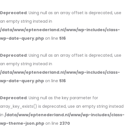
Deprecated
: Using null as an array offset is deprecated, use
an empty string instead in
/data/www/eptenederland.nl/www/wp-includes/class-
wp-date-query.php
on line
516
Deprecated
: Using null as an array offset is deprecated, use
an empty string instead in
/data/www/eptenederland.nl/www/wp-includes/class-
wp-date-query.php
on line
516
Deprecated
: Using null as the key parameter for
array_key_exists() is deprecated, use an empty string instead
in
/data/www/eptenederland.nl/www/wp-includes/class-
wp-theme-json.php
on line
2370