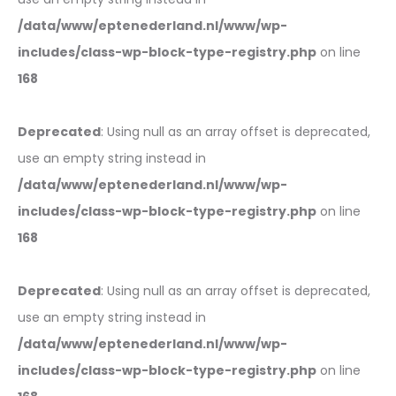
/data/www/eptenederland.nl/www/wp-
includes/class-wp-block-type-registry.php
on line
168
Deprecated
: Using null as an array offset is deprecated,
use an empty string instead in
/data/www/eptenederland.nl/www/wp-
includes/class-wp-block-type-registry.php
on line
168
Deprecated
: Using null as an array offset is deprecated,
use an empty string instead in
/data/www/eptenederland.nl/www/wp-
includes/class-wp-block-type-registry.php
on line