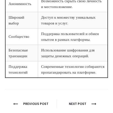
Возможность скрыть свою личность
Анонимность
и местоположение.
Широкий
Доступ к множеству уникальных
выбор
товаров и услуг.
Поддержка пользователей и обмен
Сообщество
опытом в рамках платформы.
Безопасные
Использование шифрования для
транзакции
защиты денежных операций.
Поддержка
Современные технологии собираются
технологий
пропагандировать на платформе.
Berichtnavigatie
PREVIOUS POST
NEXT POST