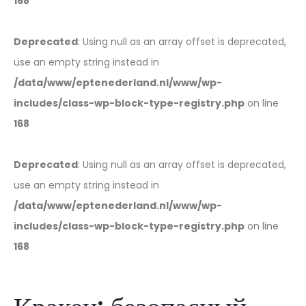
168
Deprecated
: Using null as an array offset is deprecated,
use an empty string instead in
/data/www/eptenederland.nl/www/wp-
includes/class-wp-block-type-registry.php
on line
168
Deprecated
: Using null as an array offset is deprecated,
use an empty string instead in
/data/www/eptenederland.nl/www/wp-
includes/class-wp-block-type-registry.php
on line
168