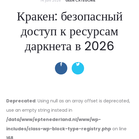
14 juni 2025
GEEN CATEGORIE
Кракен: безопасный
доступ к ресурсам
даркнета в 2026
Deprecated
: Using null as an array offset is deprecated,
use an empty string instead in
/data/www/eptenederland.nl/www/wp-
includes/class-wp-block-type-registry.php
on line
168