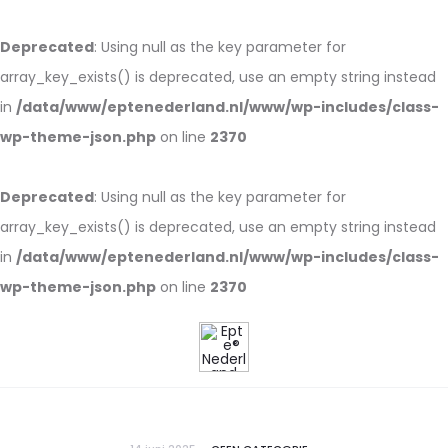
Deprecated
: Using null as the key parameter for
array_key_exists() is deprecated, use an empty string instead
in
/data/www/eptenederland.nl/www/wp-includes/class-
wp-theme-json.php
on line
2370
Deprecated
: Using null as the key parameter for
array_key_exists() is deprecated, use an empty string instead
in
/data/www/eptenederland.nl/www/wp-includes/class-
wp-theme-json.php
on line
2370