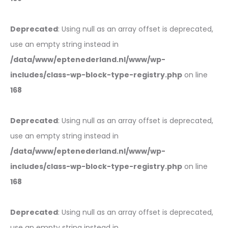
Deprecated
: Using null as an array offset is deprecated,
use an empty string instead in
/data/www/eptenederland.nl/www/wp-
includes/class-wp-block-type-registry.php
on line
168
Deprecated
: Using null as an array offset is deprecated,
use an empty string instead in
/data/www/eptenederland.nl/www/wp-
includes/class-wp-block-type-registry.php
on line
168
Deprecated
: Using null as an array offset is deprecated,
use an empty string instead in