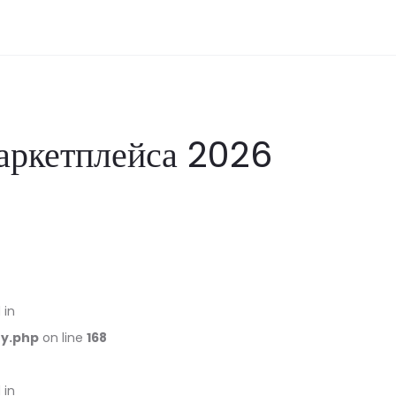
маркетплейса 2026
 in
ry.php
on line
168
 in