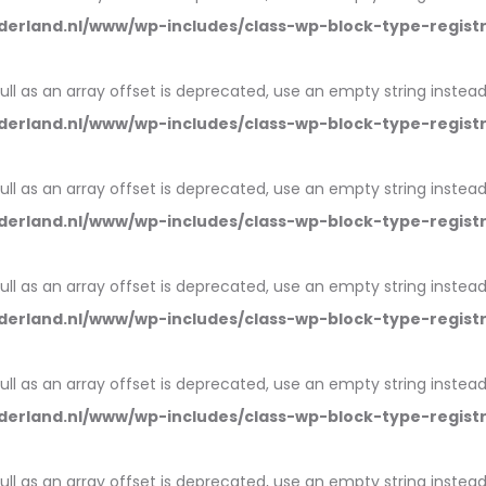
erland.nl/www/wp-includes/class-wp-block-type-regist
null as an array offset is deprecated, use an empty string instead
erland.nl/www/wp-includes/class-wp-block-type-regist
null as an array offset is deprecated, use an empty string instead
erland.nl/www/wp-includes/class-wp-block-type-regist
null as an array offset is deprecated, use an empty string instead
erland.nl/www/wp-includes/class-wp-block-type-regist
null as an array offset is deprecated, use an empty string instead
erland.nl/www/wp-includes/class-wp-block-type-regist
null as an array offset is deprecated, use an empty string instead