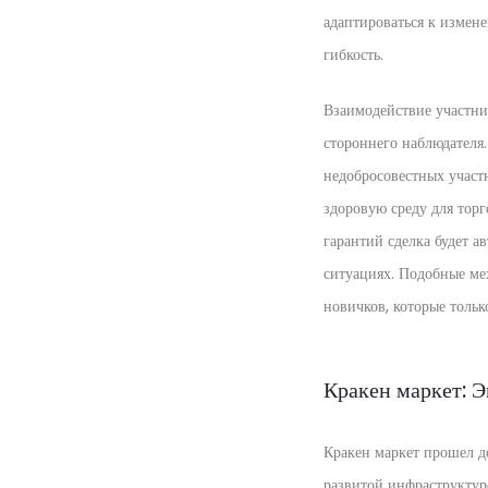
адаптироваться к измен
гибкость.
Взаимодействие участник
стороннего наблюдателя
недобросовестных участ
здоровую среду для торг
гарантий сделка будет а
ситуациях. Подобные ме
новичков, которые тольк
Кракен маркет: 
Кракен маркет прошел д
развитой инфраструктур