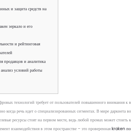
анных и защита средств на
акен зеркало и его
ьности и рейтинговая
вателей
я продавцов и аналитика
анализ условий работы
фровых технологий требует от пользователей повышенного внимания к 
нно когда речь идет о специализированных сегментах. В мире даркнета 
елевые ресурсы стоят на первом месте, ведь любой промах может стоить
лемент взаимодействия в этом пространстве – это проверенная
kraken по