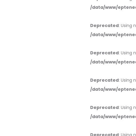
/data/www/eptened
Deprecated
: Using 
/data/www/eptened
Deprecated
: Using 
/data/www/eptened
Deprecated
: Using 
/data/www/eptened
Deprecated
: Using 
/data/www/eptened
Deprecated
: Using 