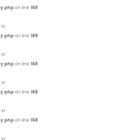
ry.php
on line
168
 in
ry.php
on line
168
 in
ry.php
on line
168
 in
ry.php
on line
168
 in
ry.php
on line
168
 in