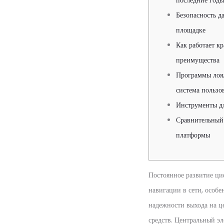
последние годы
Безопасность д
площадке
Как работает кр
преимущества
Программы лоял
система пользо
Инструменты дл
Сравнительный 
платформы
Постоянное развитие ци
навигации в сети, особе
надежности выхода на ц
средств. Центральный э