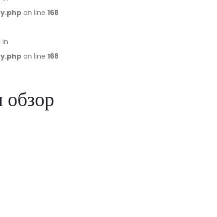
ry.php
on line
168
 in
ry.php
on line
168
и обзор