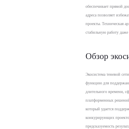
обеспечивает прямой дос
адреса позволяет избеж
проекты. Техническая а
стабильную работу даже 
Обзор экос
Экосистема теневой сет
функцию для поддержани
длительного времени, с
платформенных решений.
который удается поддер
конкурирующих проектов
предсказуемость результ