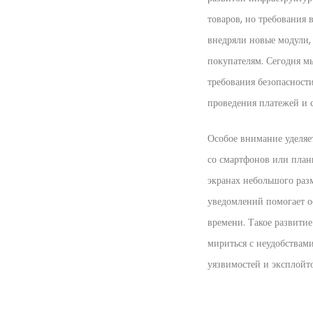
товаров, но требования
внедряли новые модули,
покупателям. Сегодня мы
требования безопасност
проведения платежей и 
Особое внимание уделяет
со смартфонов или план
экранах небольшого раз
уведомлений помогает ос
времени. Такое развити
мириться с неудобствам
уязвимостей и эксплойто