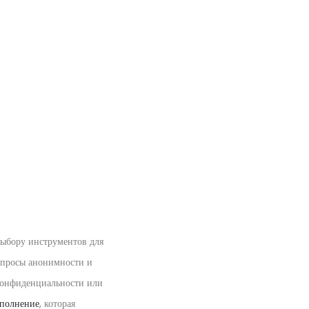
выбору инструментов для
вопросы анонимности и
 конфиденциальности или
полнение
, которая