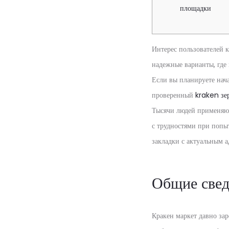
площадки
Интерес пользователей 
надежные варианты, где
Если вы планируете нача
проверенный
kraken зе
Тысячи людей применяют
с трудностями при попыт
закладки с актуальным 
Общие свед
Кракен маркет давно зар