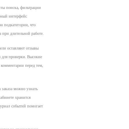
нты поиска, фильтрации
обный интерфейс
и подкатегории, что
 при длительной работе.
тели оставляют отзывы
 для проверки. Высокие
 комментарии перед тем,
 заказа можно узнать
кабинете хранится
Журнал событий помогает