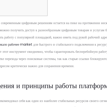
к современным цифровым решениям остается на пике на протяжении нес
 можно получить доступ к разнообразным цифровым товарам и услугам 
ть работу с популярной площадкой, важно иметь под рукой рабочий адре
ркало рабочее market
для быстрого и стабильного подключения к ресурс
 этот инструмент ежедневно, чтобы гарантировать бесперебойную работ
ке перехода через поисковые системы, так как старые ссылки блокируют
адресом критически важно для сохранения времени.
ения и принципы работы платфор
екомендовал себя как один из наиболее стабильных ресурсов своего сегм