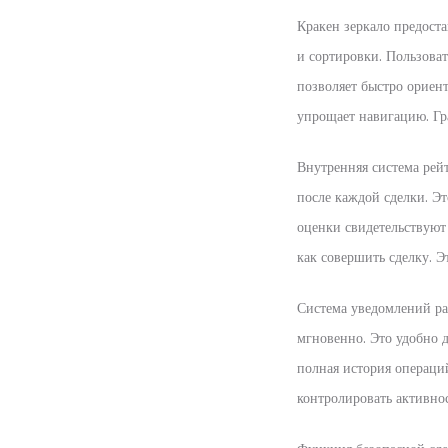
Кракен зеркало предоста
и сортировки. Пользова
позволяет быстро ориен
упрощает навигацию. Гр
Внутренняя система рей
после каждой сделки. Э
оценки свидетельствуют 
как совершить сделку. Э
Система уведомлений ра
мгновенно. Это удобно д
полная история операци
контролировать активнос