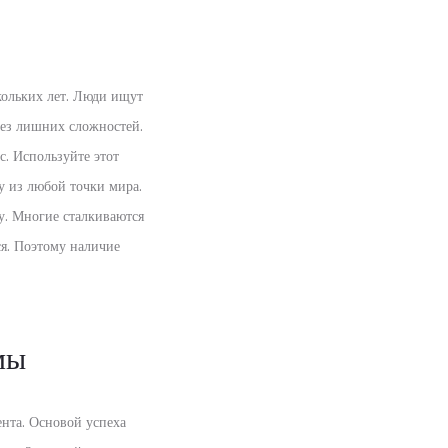
кольких лет. Люди ищут
без лишних сложностей.
с. Используйте этот
у из любой точки мира.
у. Многие сталкиваются
ся. Поэтому наличие
мы
ента. Основой успеха