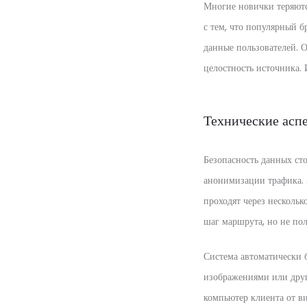
Многие новички теряютс
с тем, что популярный 
данные пользователей. 
целостность источника.
Технические асп
Безопасность данных ст
анонимизации трафика. 
проходят через несколь
шаг маршрута, но не по
Система автоматически 
изображениями или друг
компьютер клиента от в