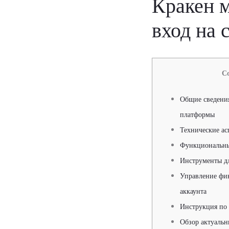
Кракен м
вход на 
С
Общие сведени
платформы
Технические ас
Функциональны
Инструменты д
Управление фи
аккаунта
Инструкция по 
Обзор актуальн