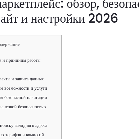
аркетплейс: обзор, безоп
сайт и настройки 2026
одержание
я и принципы работы
пекты и защита данных
е возможности и услуги
ля безопасной навигации
нансовой безопасностью
поиску валидного адреса
ых тарифов и комиссий