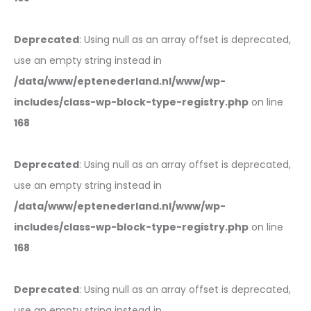
Deprecated
: Using null as an array offset is deprecated,
use an empty string instead in
/data/www/eptenederland.nl/www/wp-
includes/class-wp-block-type-registry.php
on line
168
Deprecated
: Using null as an array offset is deprecated,
use an empty string instead in
/data/www/eptenederland.nl/www/wp-
includes/class-wp-block-type-registry.php
on line
168
Deprecated
: Using null as an array offset is deprecated,
use an empty string instead in