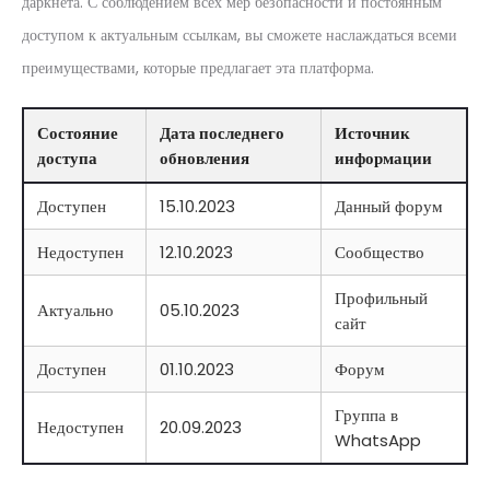
даркнета. С соблюдением всех мер безопасности и постоянным
доступом к актуальным ссылкам, вы сможете наслаждаться всеми
преимуществами, которые предлагает эта платформа.
Состояние
Дата последнего
Источник
доступа
обновления
информации
Доступен
15.10.2023
Данный форум
Недоступен
12.10.2023
Сообщество
Профильный
Актуально
05.10.2023
сайт
Доступен
01.10.2023
Форум
Группа в
Недоступен
20.09.2023
WhatsApp