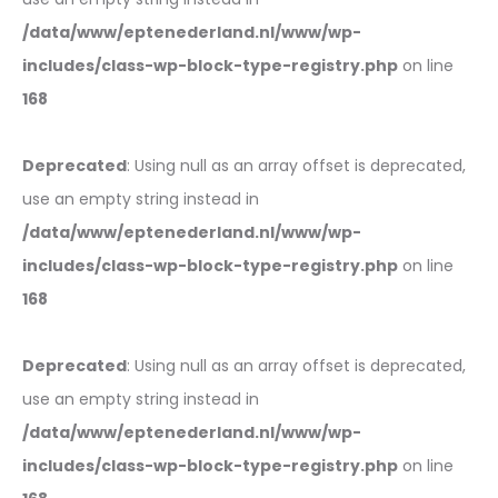
/data/www/eptenederland.nl/www/wp-
includes/class-wp-block-type-registry.php
on line
168
Deprecated
: Using null as an array offset is deprecated,
use an empty string instead in
/data/www/eptenederland.nl/www/wp-
includes/class-wp-block-type-registry.php
on line
168
Deprecated
: Using null as an array offset is deprecated,
use an empty string instead in
/data/www/eptenederland.nl/www/wp-
includes/class-wp-block-type-registry.php
on line