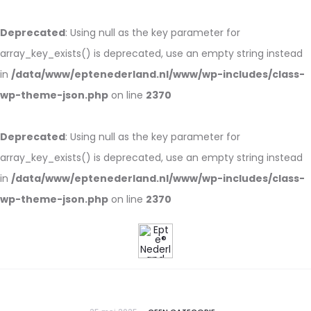
Deprecated
: Using null as the key parameter for
array_key_exists() is deprecated, use an empty string instead
in
/data/www/eptenederland.nl/www/wp-includes/class-
wp-theme-json.php
on line
2370
Deprecated
: Using null as the key parameter for
array_key_exists() is deprecated, use an empty string instead
in
/data/www/eptenederland.nl/www/wp-includes/class-
wp-theme-json.php
on line
2370