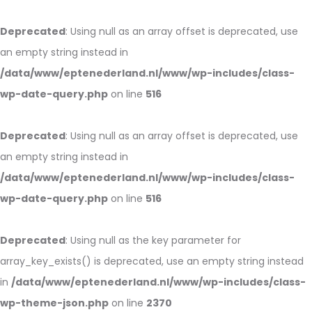
Deprecated
: Using null as an array offset is deprecated, use
an empty string instead in
/data/www/eptenederland.nl/www/wp-includes/class-
wp-date-query.php
on line
516
Deprecated
: Using null as an array offset is deprecated, use
an empty string instead in
/data/www/eptenederland.nl/www/wp-includes/class-
wp-date-query.php
on line
516
Deprecated
: Using null as the key parameter for
array_key_exists() is deprecated, use an empty string instead
in
/data/www/eptenederland.nl/www/wp-includes/class-
wp-theme-json.php
on line
2370