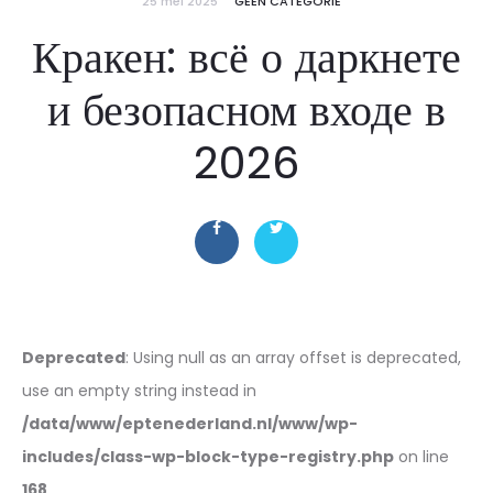
25 mei 2025
GEEN CATEGORIE
Кракен: всё о даркнете
и безопасном входе в
2026
Deprecated
: Using null as an array offset is deprecated,
use an empty string instead in
/data/www/eptenederland.nl/www/wp-
includes/class-wp-block-type-registry.php
on line
168