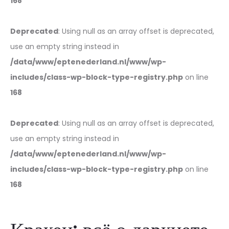
168
Deprecated
: Using null as an array offset is deprecated,
use an empty string instead in
/data/www/eptenederland.nl/www/wp-
includes/class-wp-block-type-registry.php
on line
168
Deprecated
: Using null as an array offset is deprecated,
use an empty string instead in
/data/www/eptenederland.nl/www/wp-
includes/class-wp-block-type-registry.php
on line
168