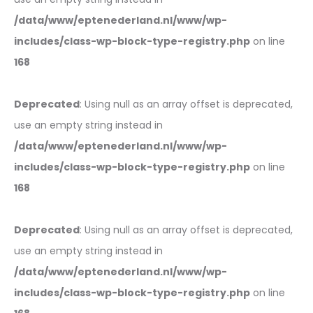
/data/www/eptenederland.nl/www/wp-
includes/class-wp-block-type-registry.php
on line
168
Deprecated
: Using null as an array offset is deprecated,
use an empty string instead in
/data/www/eptenederland.nl/www/wp-
includes/class-wp-block-type-registry.php
on line
168
Deprecated
: Using null as an array offset is deprecated,
use an empty string instead in
/data/www/eptenederland.nl/www/wp-
includes/class-wp-block-type-registry.php
on line