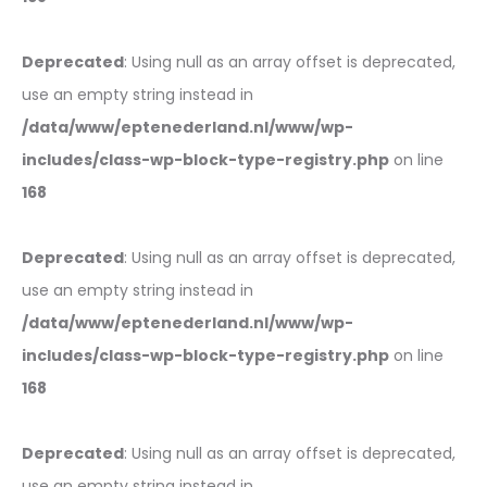
Deprecated
: Using null as an array offset is deprecated,
use an empty string instead in
/data/www/eptenederland.nl/www/wp-
includes/class-wp-block-type-registry.php
on line
168
Deprecated
: Using null as an array offset is deprecated,
use an empty string instead in
/data/www/eptenederland.nl/www/wp-
includes/class-wp-block-type-registry.php
on line
168
Deprecated
: Using null as an array offset is deprecated,
use an empty string instead in