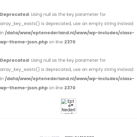
Deprecated
: Using null as the key parameter for
array_key_exists() is deprecated, use an empty string instead
in
/data/www/eptenederland.nl/www/wp-includes/class-
wp-theme-json.php
on line
2370
Deprecated
: Using null as the key parameter for
array_key_exists() is deprecated, use an empty string instead
in
/data/www/eptenederland.nl/www/wp-includes/class-
wp-theme-json.php
on line
2370