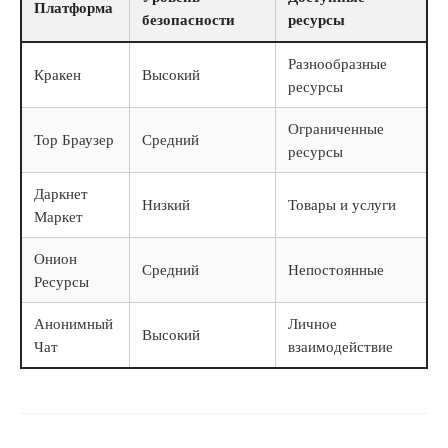
Платформа
безопасности
ресурсы
Разнообразные
Кракен
Высокий
ресурсы
Ограниченные
Тор Браузер
Средний
ресурсы
Даркнет
Низкий
Товары и услуги
Маркет
Онион
Средний
Непостоянные
Ресурсы
Анонимный
Личное
Высокий
Чат
взаимодействие