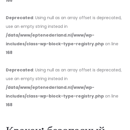
168
Deprecated
: Using null as an array offset is deprecated,
use an empty string instead in
/data/www/eptenederland.nl/www/wp-
includes/class-wp-block-type-registry.php
on line
168
Deprecated
: Using null as an array offset is deprecated,
use an empty string instead in
/data/www/eptenederland.nl/www/wp-
includes/class-wp-block-type-registry.php
on line
168