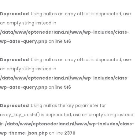
Deprecated
: Using null as an array offset is deprecated, use
an empty string instead in
/data/www/eptenederland.nl/www/wp-includes/class-
wp-date-query.php
on line
516
Deprecated
: Using null as an array offset is deprecated, use
an empty string instead in
/data/www/eptenederland.nl/www/wp-includes/class-
wp-date-query.php
on line
516
Deprecated
: Using null as the key parameter for
array_key_exists() is deprecated, use an empty string instead
in
/data/www/eptenederland.nl/www/wp-includes/class-
wp-theme-json.php
on line
2370