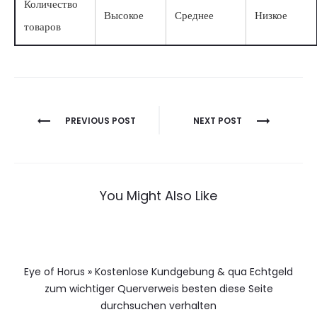
Количество
Высокое
Среднее
Низкое
товаров
Berichtnavigatie
PREVIOUS POST
NEXT POST
You Might Also Like
Eye of Horus » Kostenlose Kundgebung & qua Echtgeld
zum wichtiger Querverweis besten diese Seite
durchsuchen verhalten