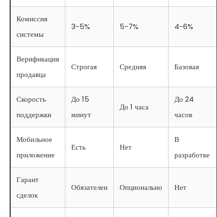
Комиссия
3-5%
5-7%
4-6%
системы
Верификация
Строгая
Средняя
Базовая
продавца
Скорость
До 15
До 24
До 1 часа
поддержки
минут
часов
Мобильное
В
Есть
Нет
приложение
разработке
Гарант
Обязателен
Опционально
Нет
сделок