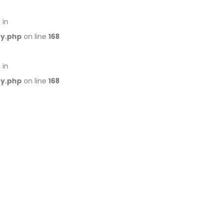
 in
ry.php
on line
168
 in
ry.php
on line
168