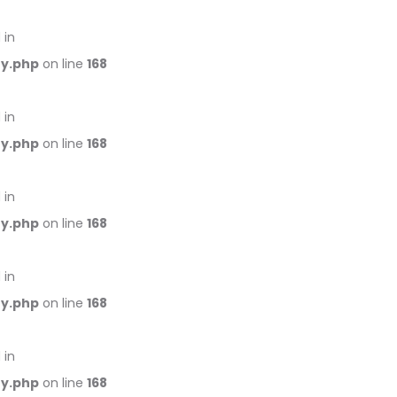
 in
ry.php
on line
168
 in
ry.php
on line
168
 in
ry.php
on line
168
 in
ry.php
on line
168
 in
ry.php
on line
168