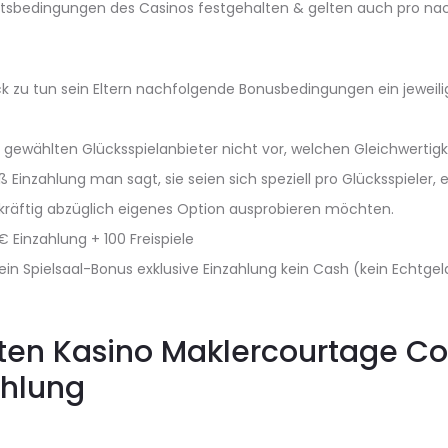
tsbedingungen des Casinos festgehalten & gelten auch pro na
k zu tun sein Eltern nachfolgende Bonusbedingungen ein jeweil
gewählten Glücksspielanbieter nicht vor, welchen Gleichwertigke
oß Einzahlung man sagt, sie seien sich speziell pro Glücksspieler
skräftig abzüglich eigenes Option ausprobieren möchten.
€ Einzahlung + 100 Freispiele
ein Spielsaal-Bonus exklusive Einzahlung kein Cash (kein Echtgel
ten Kasino Maklercourtage Co
ahlung