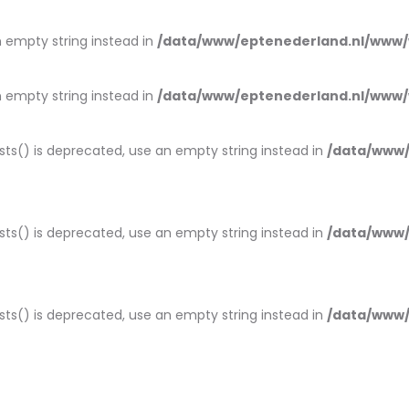
an empty string instead in
/data/www/eptenederland.nl/www/
an empty string instead in
/data/www/eptenederland.nl/www/
ists() is deprecated, use an empty string instead in
/data/www/
ists() is deprecated, use an empty string instead in
/data/www/
ists() is deprecated, use an empty string instead in
/data/www/