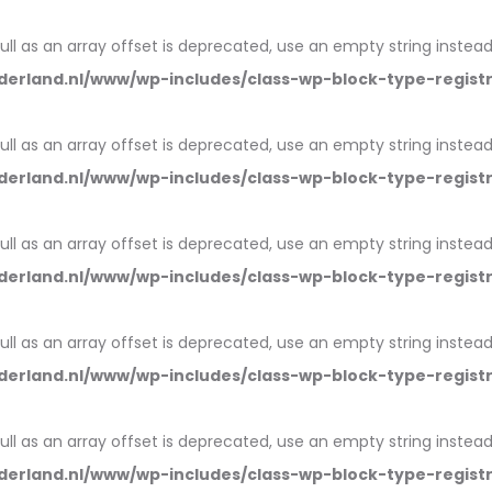
null as an array offset is deprecated, use an empty string instead
erland.nl/www/wp-includes/class-wp-block-type-regist
null as an array offset is deprecated, use an empty string instead
erland.nl/www/wp-includes/class-wp-block-type-regist
null as an array offset is deprecated, use an empty string instead
erland.nl/www/wp-includes/class-wp-block-type-regist
null as an array offset is deprecated, use an empty string instead
erland.nl/www/wp-includes/class-wp-block-type-regist
null as an array offset is deprecated, use an empty string instead
erland.nl/www/wp-includes/class-wp-block-type-regist