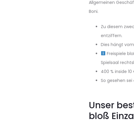
Allgemeinen Geschäf
Boni.
Zu diesem zwec
entziffern.
Dies hängt vom 
Freispiele bl
Spielsaal recht
400 % inside 10 
So gesehen sei 
Unser bes
bloß Einz