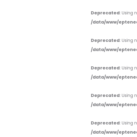
Deprecated
: Using 
/data/www/eptened
Deprecated
: Using 
/data/www/eptened
Deprecated
: Using 
/data/www/eptened
Deprecated
: Using 
/data/www/eptened
Deprecated
: Using 
/data/www/eptened