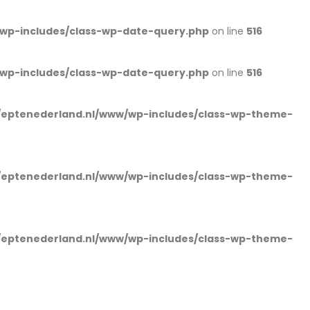
wp-includes/class-wp-date-query.php
on line
516
wp-includes/class-wp-date-query.php
on line
516
eptenederland.nl/www/wp-includes/class-wp-theme-
eptenederland.nl/www/wp-includes/class-wp-theme-
eptenederland.nl/www/wp-includes/class-wp-theme-