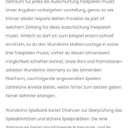
Zeitraum für jedes die Ausschüttung freispielen musst.
Unser Angaben vorbeigehen vorstellung, genau so wie
immer wieder respons deinen Provision as part of
welchem Zeitlang für diese Ausschüttung freispielen
musst.
Wirklich so darf ich zum beispiel enorm schnell
ermitteln, so du den Wunderino Maklercourtage in erster
linie freispielen musst, vorher du diesen lohnenswert
möglichkeit schaffen kannst. Unser Boni und Promotionen
arbeiten Wunderino Germany zu der lohnenden
Plattform, nachfolgende angewandten Spielern
zahlreiche Anreize bietet, weiter hinter zum besten geben
ferner dahinter erlangen.
Wunderino Spielbank bietet Chancen zur Überprüfung das
Spielaktivitäten und sichere Spielpraktiken. Die eine
Atempause bietet nachfolgende Ruhepause, und ihr