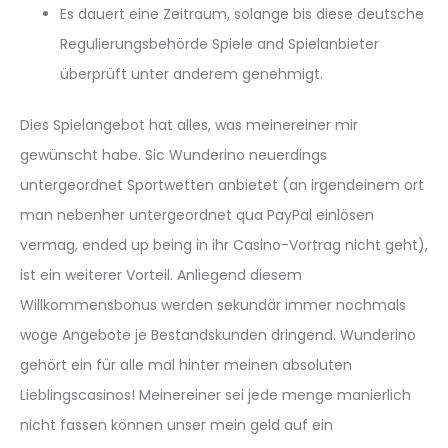
Es dauert eine Zeitraum, solange bis diese deutsche
Regulierungsbehörde Spiele and Spielanbieter
überprüft unter anderem genehmigt.
Dies Spielangebot hat alles, was meinereiner mir
gewünscht habe. Sic Wunderino neuerdings
untergeordnet Sportwetten anbietet (an irgendeinem ort
man nebenher untergeordnet qua PayPal einlösen
vermag, ended up being in ihr Casino-Vortrag nicht geht),
ist ein weiterer Vorteil. Anliegend diesem
Willkommensbonus werden sekundär immer nochmals
woge Angebote je Bestandskunden dringend. Wunderino
gehört ein für alle mal hinter meinen absoluten
Lieblingscasinos! Meinereiner sei jede menge manierlich
nicht fassen können unser mein geld auf ein