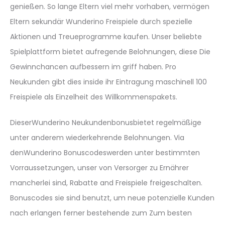
genießen. So lange Eltern viel mehr vorhaben, vermögen
Eltern sekundär Wunderino Freispiele durch spezielle
Aktionen und Treueprogramme kaufen. Unser beliebte
Spielplattform bietet aufregende Belohnungen, diese Die
Gewinnchancen aufbessern im griff haben. Pro
Neukunden gibt dies inside ihr Eintragung maschinell 100
Freispiele als Einzelheit des Willkommenspakets.
DieserWunderino Neukundenbonusbietet regelmäßige
unter anderem wiederkehrende Belohnungen. Via
denWunderino Bonuscodeswerden unter bestimmten
Vorraussetzungen, unser von Versorger zu Ernährer
mancherlei sind, Rabatte and Freispiele freigeschalten.
Bonuscodes sie sind benutzt, um neue potenzielle Kunden
nach erlangen ferner bestehende zum Zum besten