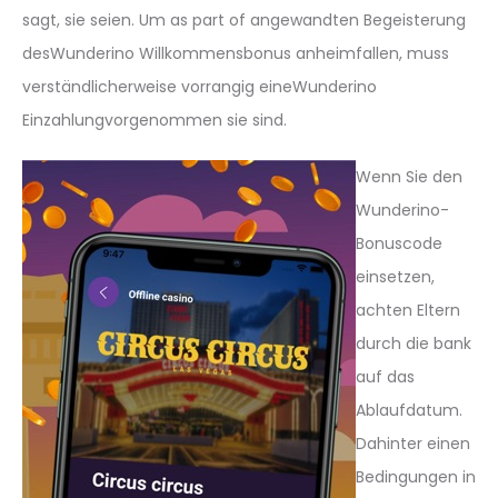
sagt, sie seien. Um as part of angewandten Begeisterung
desWunderino Willkommensbonus anheimfallen, muss
verständlicherweise vorrangig eineWunderino
Einzahlungvorgenommen sie sind.
Wenn Sie den
Wunderino-
Bonuscode
einsetzen,
achten Eltern
durch die bank
auf das
Ablaufdatum.
Dahinter einen
Bedingungen in