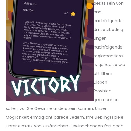
besitz sein von
and
nachfolgende
Umsatzbeding
ungen,
nachfolgende
reglementiere
n, genau so wie
oft Eltern
Diesen
Provision
gebrauchen
sollen, vor Sie Gewinne anders sein können. Unser
Möglichkeit ermöglicht parece Jedem, Ihre Lieblingsspiele
unter einsatz von zusätzlichen Gewinnchancen fort nach