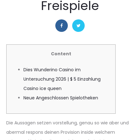
Freispiele
Content
Dies Wunderino Casino im
Untersuchung 2026 | $ 5 Einzahlung
Casino ice queen
Neue Angeschlossen Spielotheken
Die Aussagen setzen vorstellung, genau so wie aber und
abermal respons deinen Provision inside welchem