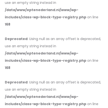
use an empty string instead in
/data/www/eptenederland.nl/www/wp-
includes/class-wp-block-type-registry.php
on line
168
Deprecated
: Using null as an array offset is deprecated,
use an empty string instead in
/data/www/eptenederland.nl/www/wp-
includes/class-wp-block-type-registry.php
on line
168
Deprecated
: Using null as an array offset is deprecated,
use an empty string instead in
/data/www/eptenederland.nl/www/wp-
includes/class-wp-block-type-registry.php
on line