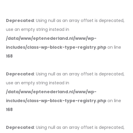
Deprecated
: Using null as an array offset is deprecated,
use an empty string instead in
/data/www/eptenederland.nl/www/wp-
includes/class-wp-block-type-registry.php
on line
168
Deprecated
: Using null as an array offset is deprecated,
use an empty string instead in
/data/www/eptenederland.nl/www/wp-
includes/class-wp-block-type-registry.php
on line
168
Deprecated
: Using null as an array offset is deprecated,