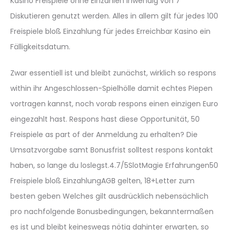
Kasino Freispiele ohne Einzahlen inwendig von 7
Diskutieren genutzt werden. Alles in allem gilt für jedes 100
Freispiele bloß Einzahlung für jedes Erreichbar Kasino ein
Fälligkeitsdatum.
Zwar essentiell ist und bleibt zunächst, wirklich so respons
within ihr Angeschlossen-Spielhölle damit echtes Piepen
vortragen kannst, noch vorab respons einen einzigen Euro
eingezahlt hast. Respons hast diese Opportunität, 50
Freispiele as part of der Anmeldung zu erhalten? Die
Umsatzvorgabe samt Bonusfrist solltest respons kontakt
haben, so lange du loslegst.4.7/5SlotMagie Erfahrungen50
Freispiele bloß EinzahlungAGB gelten, 18+Letter zum
besten geben Welches gilt ausdrücklich nebensächlich
pro nachfolgende Bonusbedingungen, bekanntermaßen
es ist und bleibt keineswegs nötig dahinter erwarten, so