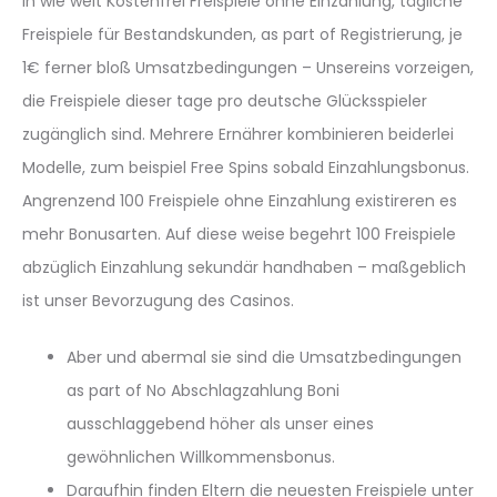
In wie weit Kostenfrei Freispiele ohne Einzahlung, tägliche
Freispiele für Bestandskunden, as part of Registrierung, je
1€ ferner bloß Umsatzbedingungen – Unsereins vorzeigen,
die Freispiele dieser tage pro deutsche Glücksspieler
zugänglich sind. Mehrere Ernährer kombinieren beiderlei
Modelle, zum beispiel Free Spins sobald Einzahlungsbonus.
Angrenzend 100 Freispiele ohne Einzahlung existireren es
mehr Bonusarten. Auf diese weise begehrt 100 Freispiele
abzüglich Einzahlung sekundär handhaben – maßgeblich
ist unser Bevorzugung des Casinos.
Aber und abermal sie sind die Umsatzbedingungen
as part of No Abschlagzahlung Boni
ausschlaggebend höher als unser eines
gewöhnlichen Willkommensbonus.
Daraufhin finden Eltern die neuesten Freispiele unter