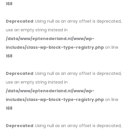
168
Deprecated
: Using null as an array offset is deprecated,
use an empty string instead in
/data/www/eptenederland.nl/www/wp-
includes/class-wp-block-type-registry.php
on line
168
Deprecated
: Using null as an array offset is deprecated,
use an empty string instead in
/data/www/eptenederland.nl/www/wp-
includes/class-wp-block-type-registry.php
on line
168
Deprecated
: Using null as an array offset is deprecated,