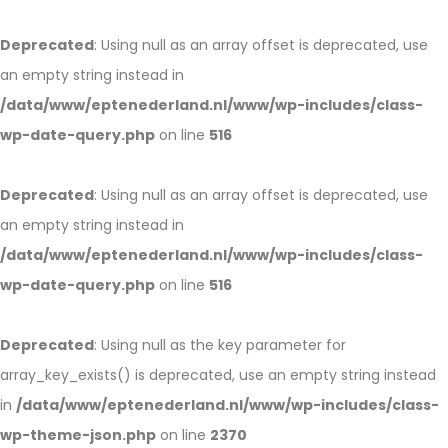
Deprecated
: Using null as an array offset is deprecated, use
an empty string instead in
/data/www/eptenederland.nl/www/wp-includes/class-
wp-date-query.php
on line
516
Deprecated
: Using null as an array offset is deprecated, use
an empty string instead in
/data/www/eptenederland.nl/www/wp-includes/class-
wp-date-query.php
on line
516
Deprecated
: Using null as the key parameter for
array_key_exists() is deprecated, use an empty string instead
in
/data/www/eptenederland.nl/www/wp-includes/class-
wp-theme-json.php
on line
2370