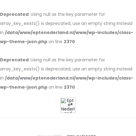
Deprecated
: Using null as the key parameter for
array_key_exists() is deprecated, use an empty string instead
in
/data/www/eptenederland.nl/www/wp-includes/class-
wp-theme-json.php
on line
2370
Deprecated
: Using null as the key parameter for
array_key_exists() is deprecated, use an empty string instead
in
/data/www/eptenederland.nl/www/wp-includes/class-
wp-theme-json.php
on line
2370