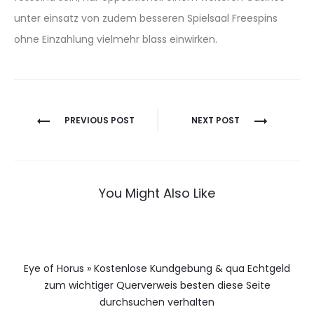
unter einsatz von zudem besseren Spielsaal Freespins
ohne Einzahlung vielmehr blass einwirken.
Berichtnavigatie
PREVIOUS POST
NEXT POST
You Might Also Like
Eye of Horus » Kostenlose Kundgebung & qua Echtgeld
zum wichtiger Querverweis besten diese Seite
durchsuchen verhalten