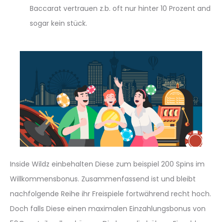
Baccarat vertrauen z.b. oft nur hinter 10 Prozent and
sogar kein stück.
Inside Wildz einbehalten Diese zum beispiel 200 Spins im
Willkommensbonus. Zusammenfassend ist und bleibt
nachfolgende Reihe ihr Freispiele fortwährend recht hoch.
Doch falls Diese einen maximalen Einzahlungsbonus von