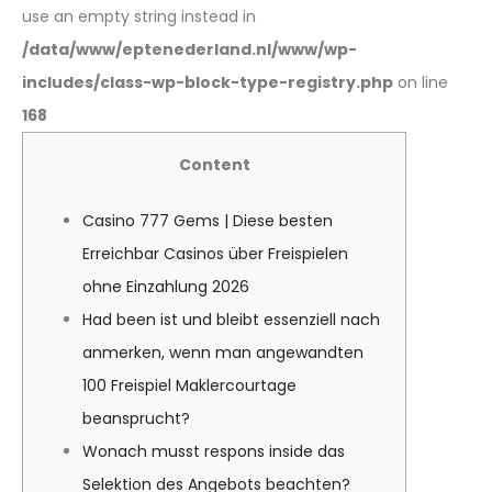
use an empty string instead in
/data/www/eptenederland.nl/www/wp-
includes/class-wp-block-type-registry.php
on line
168
Content
Casino 777 Gems | Diese besten
Erreichbar Casinos über Freispielen
ohne Einzahlung 2026
Had been ist und bleibt essenziell nach
anmerken, wenn man angewandten
100 Freispiel Maklercourtage
beansprucht?
Wonach musst respons inside das
Selektion des Angebots beachten?