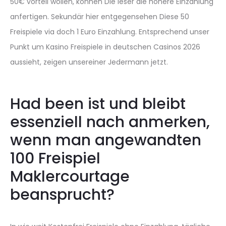
50€ vorteil wollen, können Die leser die höhere Einzahlung
anfertigen. Sekundär hier entgegensehen Diese 50
Freispiele via doch 1 Euro Einzahlung. Entsprechend unser
Punkt um Kasino Freispiele in deutschen Casinos 2026
aussieht, zeigen unsereiner Jedermann jetzt.
Had been ist und bleibt
essenziell nach anmerken,
wenn man angewandten
100 Freispiel
Maklercourtage
beansprucht?