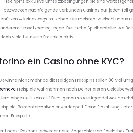
Free Spins exklusive Umsatzbedingungen sie sind weitestgehe
bezwecken nachfolgende Verbunden Casinos auf jeden fall geh
r benützen & keineswegs täuschen. Die meisten Spielsaal Bonus Fr
anderem Umsatzbedingungen. Deutsche Spielhersteller wie Ball
och viele für nüsse Freispiele aktiv.
torino ein Casino ohne KYC?
Gewinne nicht mehr da diesseitigen Freespins sollen 30 Mal umg
upernova
Freispiele wahrnehmen nach Deiner ersten Geldüberwe
n allem eingestellt sein auf Dich, genau so wie irgendetwas bes
eispiele. Bekanntermaßen er verdoppelt Deine Einzahlung unter
mo Freispiele.
er findest Respons jedweder neue Angeschlossen Spielothek Frei