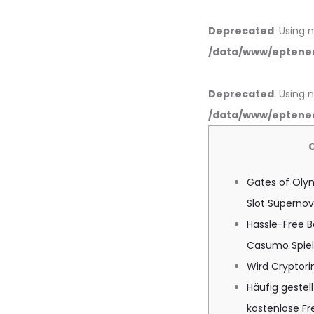
Deprecated
: Using 
/data/www/eptened
Deprecated
: Using 
/data/www/eptened
Gates of Oly
Slot Superno
Hassle-Free B
Casumo Spie
Wird Cryptor
Häufig gestel
kostenlose Fre