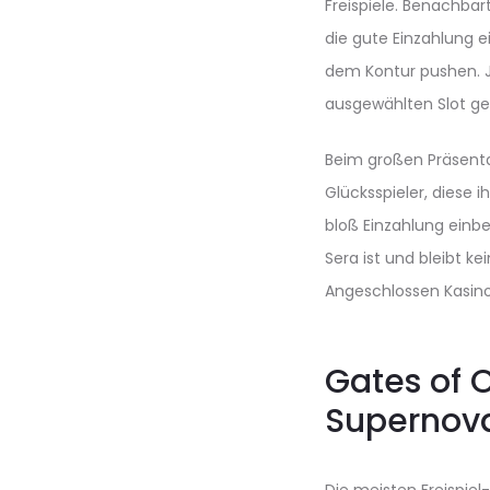
Freispiele. Benachba
die gute Einzahlung 
dem Kontur pushen. Je
ausgewählten Slot ge
Beim großen Präsenta
Glücksspieler, diese i
bloß Einzahlung einbe
Sera ist und bleibt k
Angeschlossen Kasino
Gates of 
Supernov