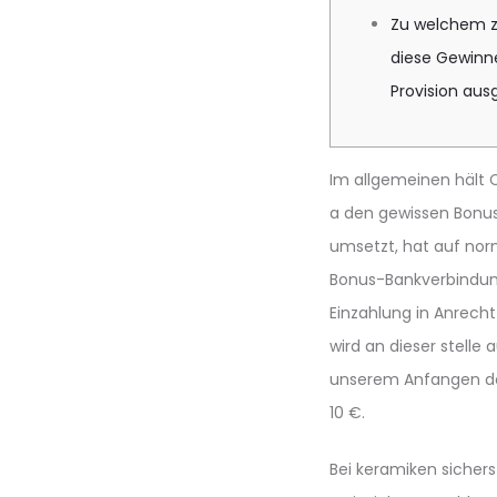
Zu welchem z
diese Gewinn
Provision ausg
Im allgemeinen hält
a den gewissen Bonus
umsetzt, hat auf no
Bonus-Bankverbindung
Einzahlung in Anrecht
wird an dieser stelle
unserem Anfangen des
10 €.
Bei keramiken sicher