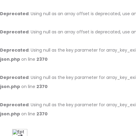
Deprecated
: Using null as an array offset is deprecated, use 
Deprecated
: Using null as an array offset is deprecated, use 
Deprecated
: Using null as the key parameter for array_key_ex
json.php
on line
2370
Deprecated
: Using null as the key parameter for array_key_ex
json.php
on line
2370
Deprecated
: Using null as the key parameter for array_key_ex
json.php
on line
2370