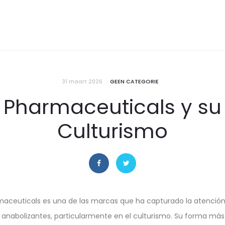
31 maart 2026
GEEN CATEGORIE
harmaceuticals y su 
Culturismo
ceuticals es una de las marcas que ha capturado la atención 
anabolizantes, particularmente en el culturismo. Su forma más 