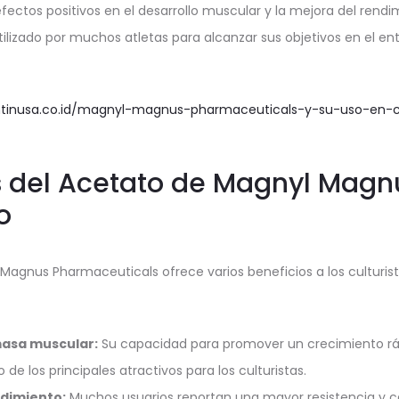
fectos positivos en el desarrollo muscular y la mejora del rendim
ilizado por muchos atletas para alcanzar sus objetivos en el e
intinusa.co.id/magnyl-magnus-pharmaceuticals-y-su-uso-en-c
s del Acetato de Magnyl Magnu
o
Magnus Pharmaceuticals ofrece varios beneficios a los culturist
asa muscular:
Su capacidad para promover un crecimiento rá
de los principales atractivos para los culturistas.
ndimiento:
Muchos usuarios reportan una mayor resistencia y 