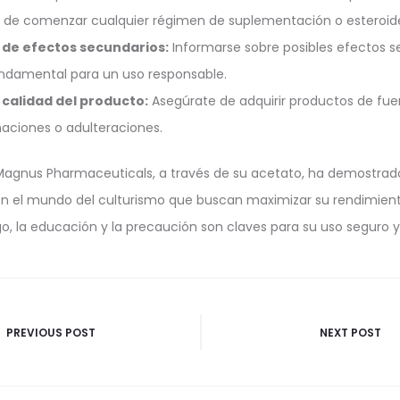
s de comenzar cualquier régimen de suplementación o esteroid
de efectos secundarios:
Informarse sobre posibles efectos 
undamental para un uso responsable.
calidad del producto:
Asegúrate de adquirir productos de fue
aciones o adulteraciones.
agnus Pharmaceuticals, a través de su acetato, ha demostrad
 en el mundo del culturismo que buscan maximizar su rendimient
, la educación y la precaución son claves para su uso seguro y
vigatie
PREVIOUS POST
NEXT POST