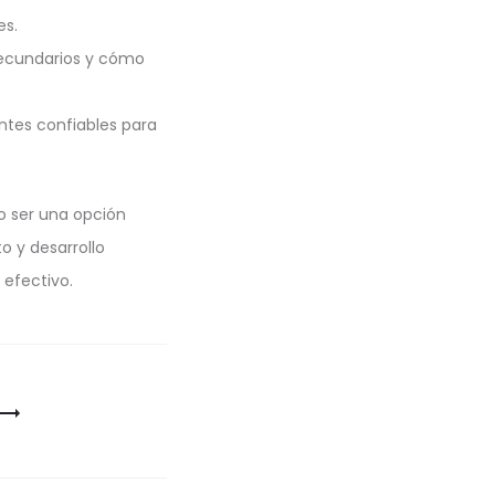
es.
secundarios y cómo
ntes confiables para
o ser una opción
o y desarrollo
 efectivo.