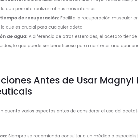
lo que permite realizar rutinas más intensas.
 tiempo de recuperación:
Facilita la recuperación muscular e
lo que es crucial para cualquier atleta.
ón de agua:
A diferencia de otros esteroides, el acetato tien
quidos, lo que puede ser beneficioso para mantener una aparie
ciones Antes de Usar Magnyl
uticals
en cuenta varios aspectos antes de considerar el uso del acet
ca:
Siempre se recomienda consultar a un médico o especialis