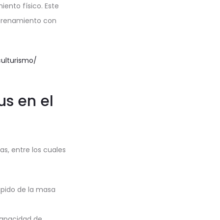
iento físico. Este
ntrenamiento con
ulturismo/
s en el
as, entre los cuales
pido de la masa
capacidad de