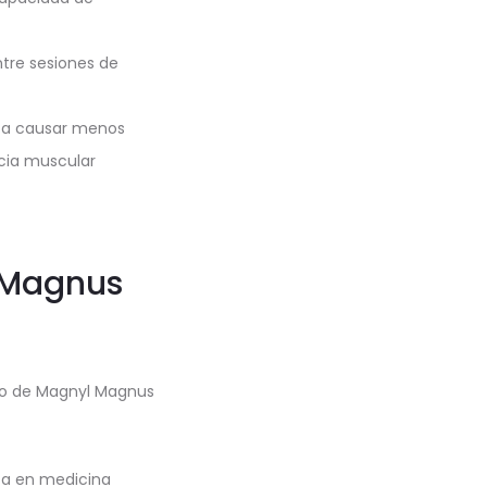
ntre sesiones de
de a causar menos
ncia muscular
 Magnus
ato de Magnyl Magnus
ta en medicina