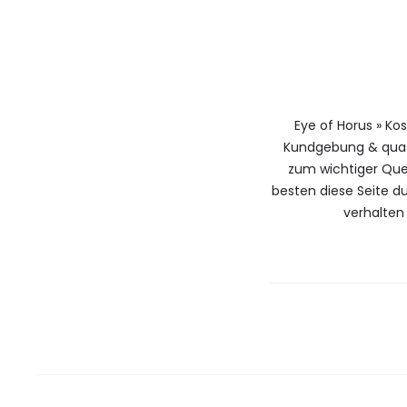
Eye of Horus » Ko
Kundgebung & qua 
zum wichtiger Que
besten diese Seite 
verhalten