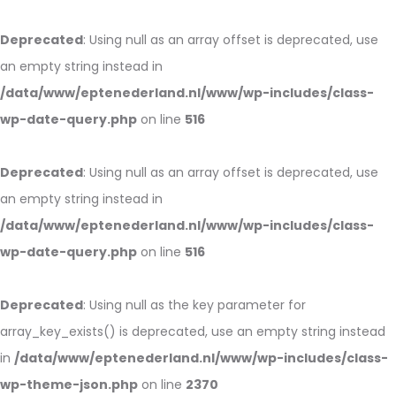
Deprecated
: Using null as an array offset is deprecated, use
an empty string instead in
/data/www/eptenederland.nl/www/wp-includes/class-
wp-date-query.php
on line
516
Deprecated
: Using null as an array offset is deprecated, use
an empty string instead in
/data/www/eptenederland.nl/www/wp-includes/class-
wp-date-query.php
on line
516
Deprecated
: Using null as the key parameter for
array_key_exists() is deprecated, use an empty string instead
in
/data/www/eptenederland.nl/www/wp-includes/class-
wp-theme-json.php
on line
2370