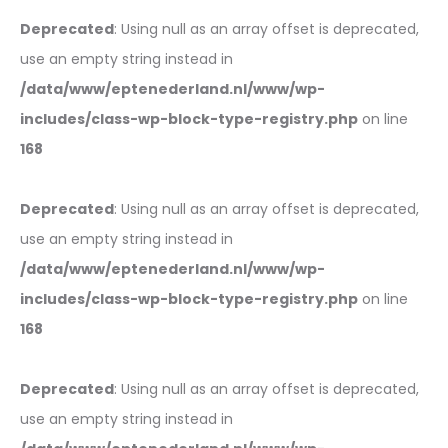
Deprecated
: Using null as an array offset is deprecated,
use an empty string instead in
/data/www/eptenederland.nl/www/wp-
includes/class-wp-block-type-registry.php
on line
168
Deprecated
: Using null as an array offset is deprecated,
use an empty string instead in
/data/www/eptenederland.nl/www/wp-
includes/class-wp-block-type-registry.php
on line
168
Deprecated
: Using null as an array offset is deprecated,
use an empty string instead in