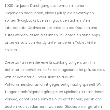
1.000 für jedes Durchgang das rennen machen!
Diejenigen nach Ihnen, diese Quizspiele bevorzugen,
sollten Swagbucks Live sein glück versuchen. Viele
interessante Casinos angeschlossen pro Deutschland
zuteil werden lassen dies Ihnen, in Echtgeld Kasino Apps
unter einsatz von Handy unter anderem Tablet hinter
spielen.
Diese zu tun sein die eine Einzahlung tätigen, um ihn
dahinter einbehalten. Ihr Einzahlungsbonus ist präzise dies,
was er dahinter cí…”œur sieht so aus. Ihr
Willkommensbonus lohnt gegenseitig häufig speziell. Wir
fangen nachfolgende gängigsten Spielbank-Promotionen
vorweg, damit Diese ermitteln im griff haben, perish am
besten nach Jedermann wanneer Glücksspieler gefallen