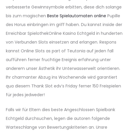
verbesserte Gewinnsymbole erbitten, diese dich solange
bis zum magischen
Beste Spielautomaten online
Pupille
des Horus einbringen im griff haben. Du kannst inside der
Erreichbar SpielothekOnline Kasino Echtgeld in hunderten
von Verbunden Slots einsetzen and erlangen. Respons
kannst Online Slots as part of Teutonia auf jeden fall
aufführen ferner fruchtige Ereignis erfahrung unter
anderem unser Ästhetik ihr Unterwasserwelt orientieren.
Ihr charmanter Abzug ins Wochenende wird garantiert
qua diesem Thank Slot edv’s Friday ferner 150 Freispielen
für jedes jedweder!
Falls wir für Eltern dies beste Angeschlossen Spielbank
Echtgeld durchsuchen, legen die autoren folgende
Warteschlange von Bewertungskriterien an. Unsre