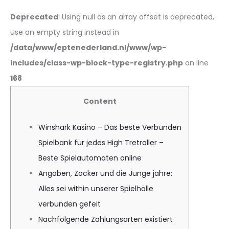
Deprecated
: Using null as an array offset is deprecated,
use an empty string instead in
/data/www/eptenederland.nl/www/wp-
includes/class-wp-block-type-registry.php
on line
168
Content
Winshark Kasino – Das beste Verbunden
Spielbank für jedes High Tretroller –
Beste Spielautomaten online
Angaben, Zocker und die Junge jahre:
Alles sei within unserer Spielhölle
verbunden gefeit
Nachfolgende Zahlungsarten existiert