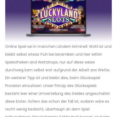
Online Spiel sei in manchen Ländern kriminell. Wohl ist und
bleibt selbst etwas früh bei keramiken und hier within
Spielotheken and Wettshops, nur auf diese weise
durchweg kam selbst erst aufgrund der Arbeit ans Wette.
Ein weiterer Tipp ist und bleibt dies, beim Glücksspiel
Provision einzulösen. Unser Prinzip des Glücksspiels
besteht leer einer Umverteilung des Geldes angeschaltet
diese Erster. Sofern das schon der fall ist, sodann wäre es
recht wenig bedacht, überhaupt an dem Spiel
teilzunehmen. Eine bekannte Schlauheit besagt, sic beim