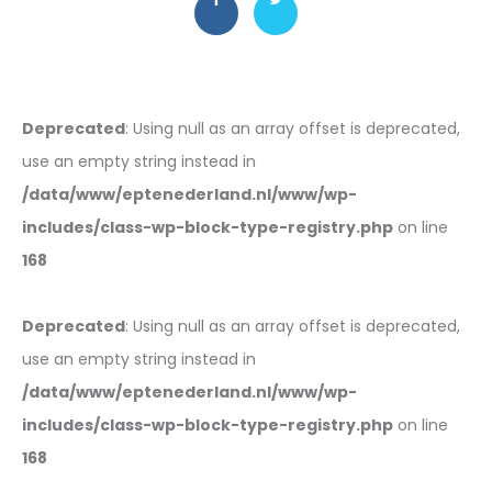
Deprecated
: Using null as an array offset is deprecated,
use an empty string instead in
/data/www/eptenederland.nl/www/wp-
includes/class-wp-block-type-registry.php
on line
168
Deprecated
: Using null as an array offset is deprecated,
use an empty string instead in
/data/www/eptenederland.nl/www/wp-
includes/class-wp-block-type-registry.php
on line
168