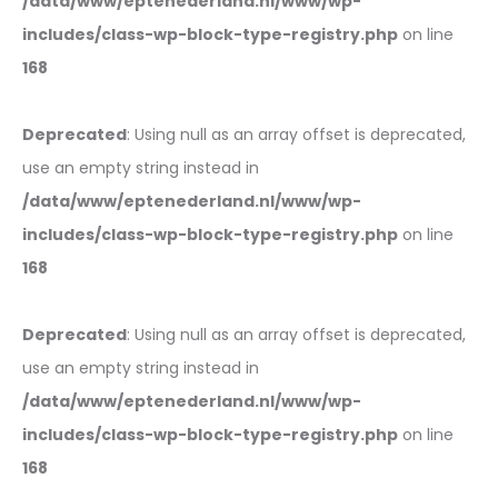
/data/www/eptenederland.nl/www/wp-
includes/class-wp-block-type-registry.php
on line
168
Deprecated
: Using null as an array offset is deprecated,
use an empty string instead in
/data/www/eptenederland.nl/www/wp-
includes/class-wp-block-type-registry.php
on line
168
Deprecated
: Using null as an array offset is deprecated,
use an empty string instead in
/data/www/eptenederland.nl/www/wp-
includes/class-wp-block-type-registry.php
on line
168