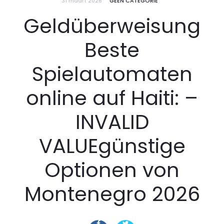
31 maart 2026
GEEN CATEGORIE
Geldüberweisung
Beste
Spielautomaten
online auf Haiti: –
INVALID
VALUEgünstige
Optionen von
Montenegro 2026