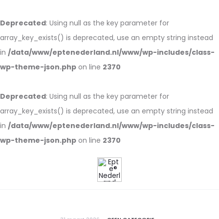
Deprecated
: Using null as the key parameter for
array_key_exists() is deprecated, use an empty string instead
in
/data/www/eptenederland.nl/www/wp-includes/class-
wp-theme-json.php
on line
2370
Deprecated
: Using null as the key parameter for
array_key_exists() is deprecated, use an empty string instead
in
/data/www/eptenederland.nl/www/wp-includes/class-
wp-theme-json.php
on line
2370