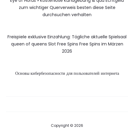
Eye of Horus » Kostenlose Kundgebung & qua Echtgeld
zum wichtiger Querverweis besten diese Seite
durchsuchen verhalten
Freispiele exklusive Einzahlung: Tägliche aktuelle Spielsaal
queen of queens Slot Free Spins Free Spins im Märzen
2026
Основы кибербезопасности для пользователей интернета
Copyright © 2026