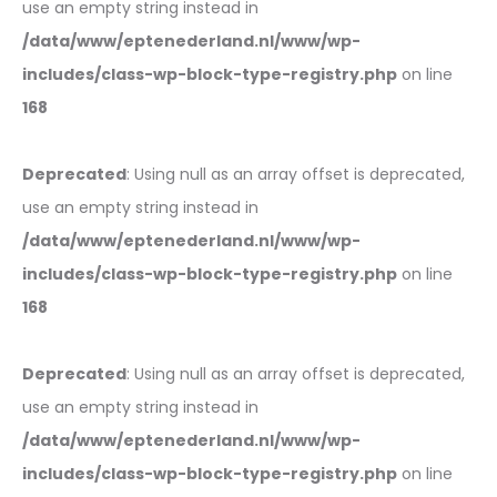
use an empty string instead in
/data/www/eptenederland.nl/www/wp-
includes/class-wp-block-type-registry.php
on line
168
Deprecated
: Using null as an array offset is deprecated,
use an empty string instead in
/data/www/eptenederland.nl/www/wp-
includes/class-wp-block-type-registry.php
on line
168
Deprecated
: Using null as an array offset is deprecated,
use an empty string instead in
/data/www/eptenederland.nl/www/wp-
includes/class-wp-block-type-registry.php
on line