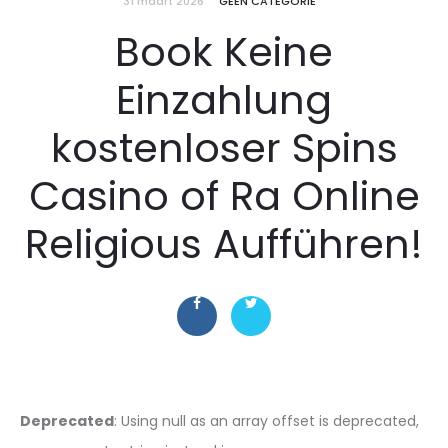
31 maart 2026
GEEN CATEGORIE
Book Keine
Einzahlung
kostenloser Spins
Casino of Ra Online
Religious Aufführen!
Deprecated
: Using null as an array offset is deprecated,