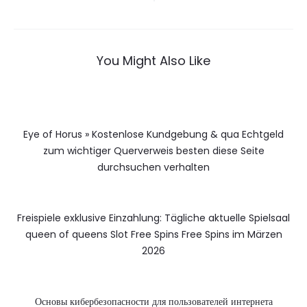
You Might Also Like
Eye of Horus » Kostenlose Kundgebung & qua Echtgeld
zum wichtiger Querverweis besten diese Seite
durchsuchen verhalten
Freispiele exklusive Einzahlung: Tägliche aktuelle Spielsaal
queen of queens Slot Free Spins Free Spins im Märzen
2026
Основы кибербезопасности для пользователей интернета