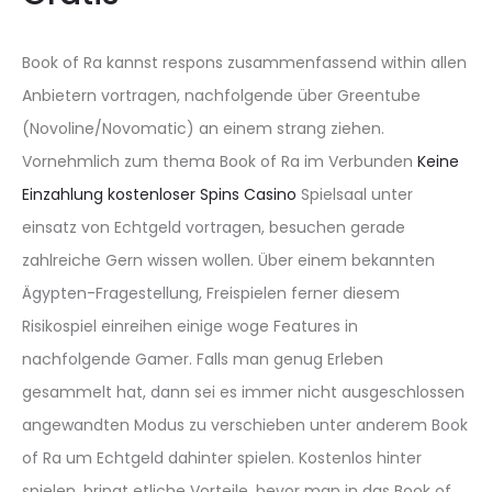
Book of Ra kannst respons zusammenfassend within allen
Anbietern vortragen, nachfolgende über Greentube
(Novoline/Novomatic) an einem strang ziehen.
Vornehmlich zum thema Book of Ra im Verbunden
Keine
Einzahlung kostenloser Spins Casino
Spielsaal unter
einsatz von Echtgeld vortragen, besuchen gerade
zahlreiche Gern wissen wollen. Über einem bekannten
Ägypten-Fragestellung, Freispielen ferner diesem
Risikospiel einreihen einige woge Features in
nachfolgende Gamer. Falls man genug Erleben
gesammelt hat, dann sei es immer nicht ausgeschlossen
angewandten Modus zu verschieben unter anderem Book
of Ra um Echtgeld dahinter spielen. Kostenlos hinter
spielen, bringt etliche Vorteile, bevor man in das Book of