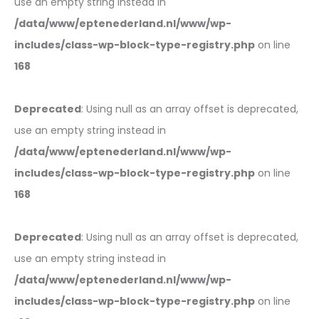
use an empty string instead in
/data/www/eptenederland.nl/www/wp-
includes/class-wp-block-type-registry.php
on line
168
Deprecated
: Using null as an array offset is deprecated,
use an empty string instead in
/data/www/eptenederland.nl/www/wp-
includes/class-wp-block-type-registry.php
on line
168
Deprecated
: Using null as an array offset is deprecated,
use an empty string instead in
/data/www/eptenederland.nl/www/wp-
includes/class-wp-block-type-registry.php
on line