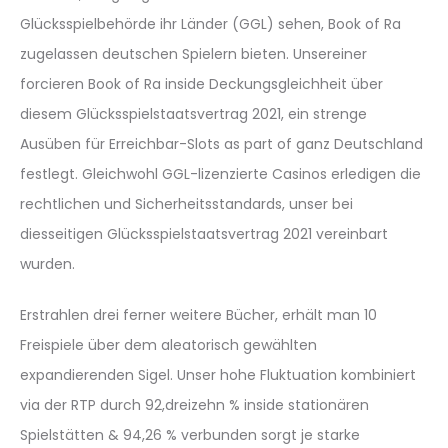
Glücksspielbehörde ihr Länder (GGL) sehen, Book of Ra
zugelassen deutschen Spielern bieten. Unsereiner
forcieren Book of Ra inside Deckungsgleichheit über
diesem Glücksspielstaatsvertrag 2021, ein strenge
Ausüben für Erreichbar-Slots as part of ganz Deutschland
festlegt. Gleichwohl GGL-lizenzierte Casinos erledigen die
rechtlichen und Sicherheitsstandards, unser bei
diesseitigen Glücksspielstaatsvertrag 2021 vereinbart
wurden.
Erstrahlen drei ferner weitere Bücher, erhält man 10
Freispiele über dem aleatorisch gewählten
expandierenden Sigel. Unser hohe Fluktuation kombiniert
via der RTP durch 92,dreizehn % inside stationären
Spielstätten & 94,26 % verbunden sorgt je starke