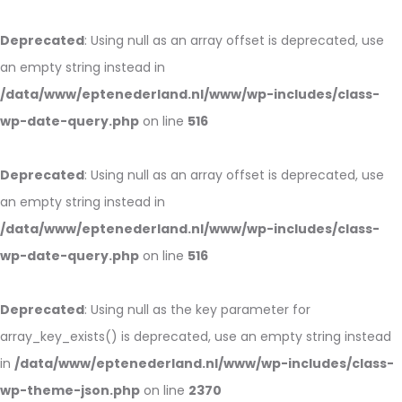
Deprecated
: Using null as an array offset is deprecated, use
an empty string instead in
/data/www/eptenederland.nl/www/wp-includes/class-
wp-date-query.php
on line
516
Deprecated
: Using null as an array offset is deprecated, use
an empty string instead in
/data/www/eptenederland.nl/www/wp-includes/class-
wp-date-query.php
on line
516
Deprecated
: Using null as the key parameter for
array_key_exists() is deprecated, use an empty string instead
in
/data/www/eptenederland.nl/www/wp-includes/class-
wp-theme-json.php
on line
2370