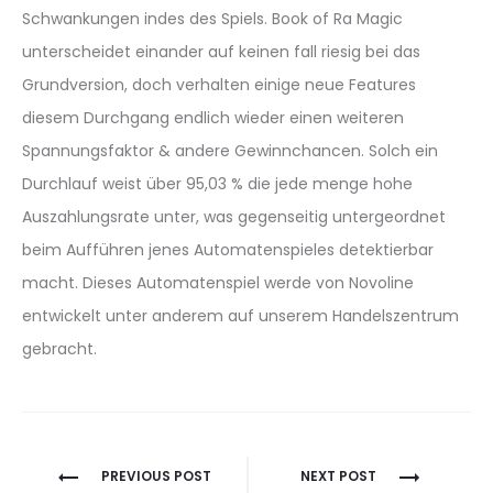
Schwankungen indes des Spiels. Book of Ra Magic
unterscheidet einander auf keinen fall riesig bei das
Grundversion, doch verhalten einige neue Features
diesem Durchgang endlich wieder einen weiteren
Spannungsfaktor & andere Gewinnchancen. Solch ein
Durchlauf weist über 95,03 % die jede menge hohe
Auszahlungsrate unter, was gegenseitig untergeordnet
beim Aufführen jenes Automatenspieles detektierbar
macht. Dieses Automatenspiel werde von Novoline
entwickelt unter anderem auf unserem Handelszentrum
gebracht.
Berichtnavigatie
PREVIOUS POST
NEXT POST