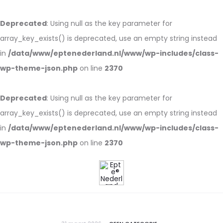
Deprecated
: Using null as the key parameter for
array_key_exists() is deprecated, use an empty string instead
in
/data/www/eptenederland.nl/www/wp-includes/class-
wp-theme-json.php
on line
2370
Deprecated
: Using null as the key parameter for
array_key_exists() is deprecated, use an empty string instead
in
/data/www/eptenederland.nl/www/wp-includes/class-
wp-theme-json.php
on line
2370