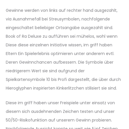
Gewinne werden von links auf rechter hand ausgezahlt,
via Ausnahmefall bei Streusymbolen, nachfolgende
eingeschaltet beliebiger Ortsangabe ausgezahlt sind.
Book of Ra Deluxe zu aufführen sei mühelos, wohl wenn
Diese diese einzelnen Initiative wissen, im griff haben
Eltern Ein Spielerlebnis optimieren unter anderem evtl.
Deren Gewinnchancen aufbessern. Die Symbole über
niedrigerem Wert sie sind aufgrund der
Spielkartensymbole 10 bis Profi dargestellt, die über durch
Hieroglyphen inspirierten Kinkerlitzchen stilisiert sie sind.
Diese im griff haben unser Freispiele unter einsatz von
diesem sich ausdehnenden Zeichen testen und unser
50/50-Risikofunktion auf unserem Gewinn probieren.
Nachfolgende Aussicht konnte so weit wie fünf Zeichen