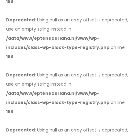
168
Deprecated
: Using null as an array offset is deprecated,
use an empty string instead in
/data/www/eptenederland.nl/www/wp-
includes/class-wp-block-type-registry.php
on line
168
Deprecated
: Using null as an array offset is deprecated,
use an empty string instead in
/data/www/eptenederland.nl/www/wp-
includes/class-wp-block-type-registry.php
on line
168
Deprecated
: Using null as an array offset is deprecated,